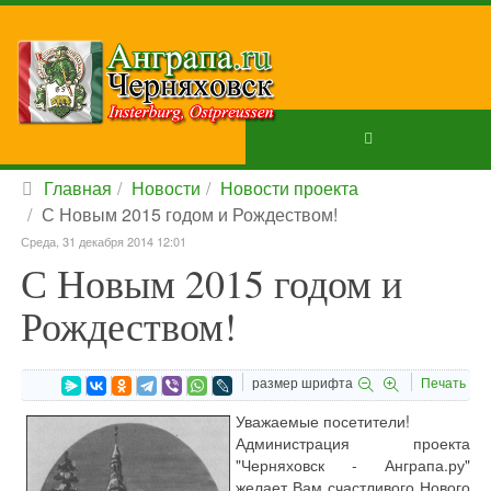
Главная
Новости
Новости проекта
С Новым 2015 годом и Рождеством!
Среда, 31 декабря 2014 12:01
С Новым 2015 годом и
Рождеством!
размер шрифта
Печать
Уважаемые посетители!
Администрация проекта
"Черняховск - Анграпа.ру"
желает Вам счастливого Нового