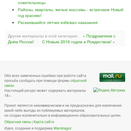
сожительницы
Районы, кварталы, жилые массивы - встречаем Новый
год красиво!
Раскаявшийся летчик избежал наказания
Другие материалы в этой категории:
« Поздравляем с
Днём России!
С Новым 2016 годом и Рождеством! »
Обо всех замеченных ошибках при работе сайта
просьба сообщать при помощи формы
обратной
связи
.
Настоящий ресурс может содержать материалы
18+.
Проект является некоммерческим и не предназначен для извлечения
какой-либо выгоды из публикуемых материалов,
он создан исключительно в информационно-образовательных целях.
Обратная связь
|
Карта сайта
Идея, создание и поддержка
Wandragor
.