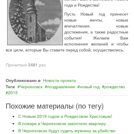
года и Рождества!
Пусть Новый год принесет
новые мечты, новые
впечатления, новые
достижения, а также радостные
события! Желаем Вам
исполнения желаний и чтобы
все цели, которые Вы ставите перед собой, осуществились.
Прочитано
2481
раз
Опубликовано в
Новости проекта
Теги
Черняховск
поздравление
новый год
рождество
2015
Похожие материалы (по тегу)
С Новым 2019 годом и Рождеством Христовым!
В пожаре в Черняховске закоптило квартиру
В Черняховске будут судить мужчину за убийство