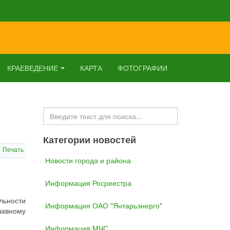
КРАЕВЕДЕНИЕ
КАРТА
ФОТОГРАФИИ
Искать...
Категории новостей
Печать
Новости города и района
Информация Росреестра
льности
Информация ОАО "Янтарьэнерго"
лавному
Информация МЧС