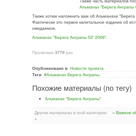
Также часть материалов по
Альманах "Берега Анграпы 
Также хотим напомнить вам об Альманахе "Берега А
Фактически это первое капитальное издание об ис
ожидаемое.
Альманах "Берага Анграпы 02' 2006"
.
Прочитано
3779
раз
Опубликовано в
Новости проекта
Теги
Альманах Берега Анграпы
Похожие материалы (по тегу)
Альманах "Берега Анграпы"
Другие материалы в этой категории:
« Важное о
»