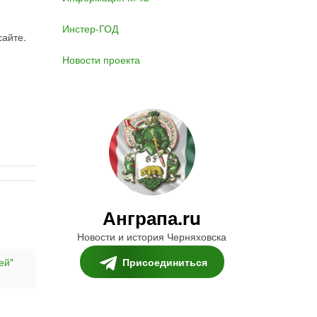
Инстер-ГОД
сайте.
Новости проекта
Анграпа.ru
Новости и история Черняховска
Присоединиться
ей"