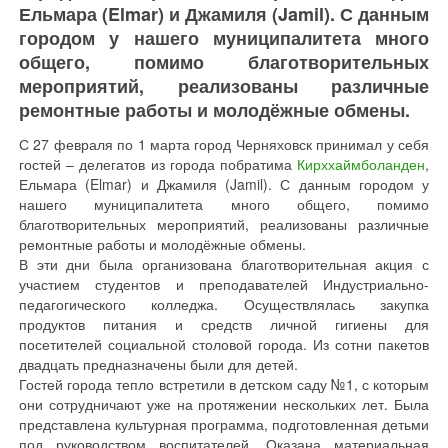
Ельмара (Elmar) и Джамиля (Jamil). С данным
городом у нашего муниципалитета много
общего, помимо благотворительных
мероприятий, реализованы различные
ремонтные работы и молодёжные обмены.
С 27 февраля по 1 марта город Черняховск принимал у себя
гостей – делегатов из города побратима
Кирххаймболанден
,
Ельмара (Elmar) и Джамиля (Jamil). С данным городом у
нашего муниципалитета много общего, помимо
благотворительных мероприятий, реализованы различные
ремонтные работы и молодёжные обмены.
В эти дни была организована благотворительная акция с
участием студентов и преподавателей Индустриально-
педагогического колледжа. Осуществлялась закупка
продуктов питания и средств личной гигиены для
посетителей социальной столовой города. Из сотни пакетов
двадцать предназначены были для детей.
Гостей города тепло встретили в детском саду №1, с которым
они сотрудничают уже на протяжении нескольких лет. Была
представлена культурная программа, подготовленная детьми
под руководством воспитателей. Оказана материальная