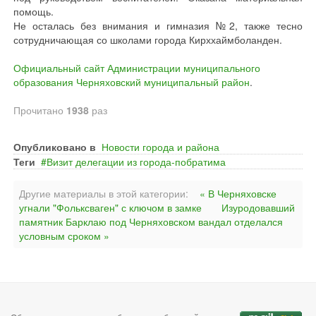
помощь.
Не осталась без внимания и гимназия №2, также тесно
сотрудничающая со школами города Кирххаймболанден.
Официальный сайт Администрации муниципального
образования Черняховский муниципальный район
.
Прочитано
1938
раз
Опубликовано в
Новости города и района
Теги
Визит делегации из города-побратима
Другие материалы в этой категории:
« В Черняховске
угнали "Фольксваген" с ключом в замке
Изуродовавший
памятник Барклаю под Черняховском вандал отделался
условным сроком »