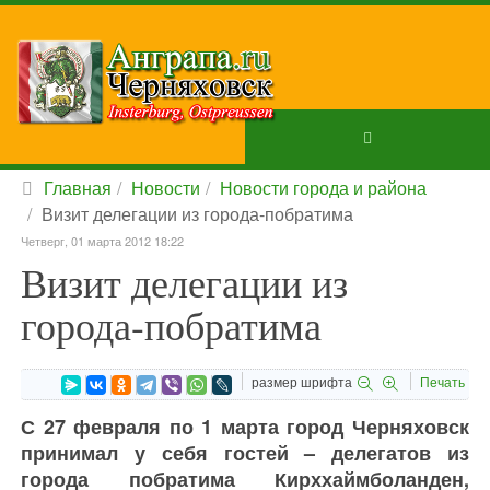
Главная
Новости
Новости города и района
Визит делегации из города-побратима
Четверг, 01 марта 2012 18:22
Визит делегации из
города-побратима
размер шрифта
Печать
С 27 февраля по 1 марта город Черняховск
принимал у себя гостей – делегатов из
города побратима Кирххаймболанден,