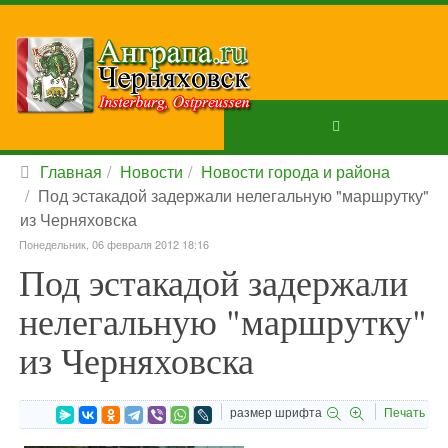
Главная
Новости
Новости города и района
Под эстакадой задержали нелегальную "маршрутку"
из Черняховска
Понедельник, 06 февраля 2012 18:16
Под эстакадой задержали
нелегальную "маршрутку"
из Черняховска
размер шрифта
Печать