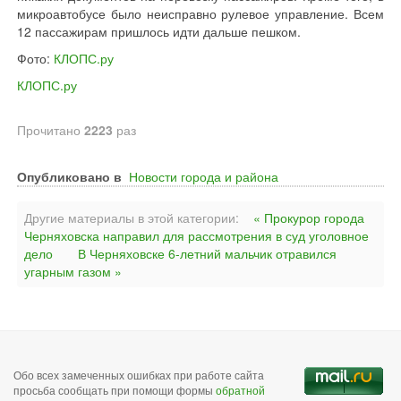
микроавтобусе было неисправно рулевое управление. Всем
12 пассажирам пришлось идти дальше пешком.
Фото:
КЛОПС.ру
КЛОПС.ру
Прочитано
2223
раз
Опубликовано в
Новости города и района
Другие материалы в этой категории:
« Прокурор города
Черняховска направил для рассмотрения в суд уголовное
дело
В Черняховске 6-летний мальчик отравился
угарным газом »
Обо всех замеченных ошибках при работе сайта
просьба сообщать при помощи формы
обратной