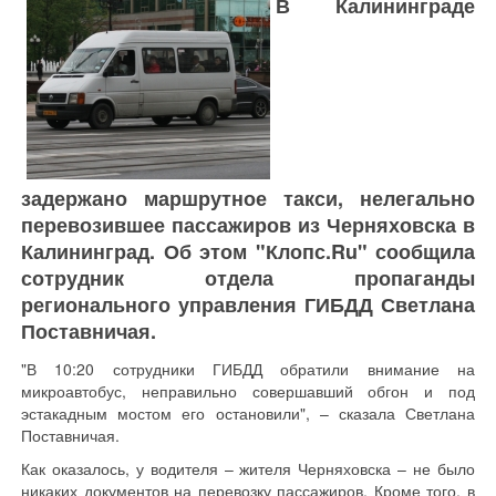
В Калининграде
задержано маршрутное такси, нелегально
перевозившее пассажиров из Черняховска в
Калининград. Об этом "Клопс.Ru" сообщила
сотрудник отдела пропаганды
регионального управления ГИБДД Светлана
Поставничая.
"В 10:20 сотрудники ГИБДД обратили внимание на
микроавтобус, неправильно совершавший обгон и под
эстакадным мостом его остановили", – сказала Светлана
Поставничая.
Как оказалось, у водителя – жителя Черняховска – не было
никаких документов на перевозку пассажиров. Кроме того, в