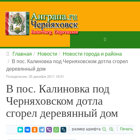
Главная
Новости
Новости города и района
В пос. Калиновка под Черняховском дотла сгорел
деревянный дом
Понедельник, 05 декабря 2011 16:51
В пос. Калиновка под
Черняховском дотла
сгорел деревянный дом
размер шрифта
Печать