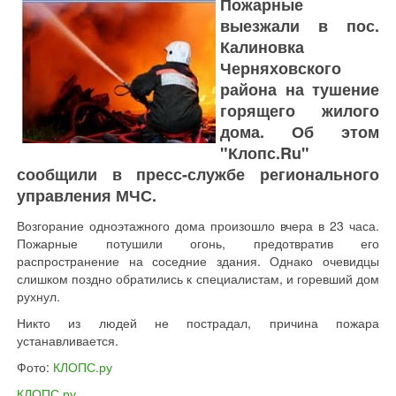
Пожарные
выезжали в пос.
Калиновка
Черняховского
района на тушение
горящего жилого
дома. Об этом
"Клопс.Ru"
сообщили в пресс-службе регионального
управления МЧС.
Возгорание одноэтажного дома произошло вчера в 23 часа.
Пожарные потушили огонь, предотвратив его
распространение на соседние здания. Однако очевидцы
слишком поздно обратились к специалистам, и горевший дом
рухнул.
Никто из людей не пострадал, причина пожара
устанавливается.
Фото:
КЛОПС.ру
КЛОПС.ру