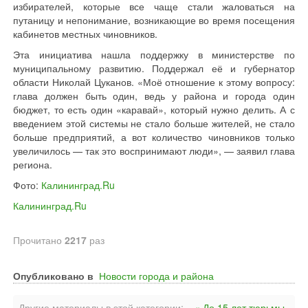
избирателей, которые все чаще стали жаловаться на
путаницу и непонимание, возникающие во время посещения
кабинетов местных чиновников.
Эта инициатива нашла поддержку в министерстве по
муниципальному развитию. Поддержал её и губернатор
области Николай Цуканов. «Моё отношение к этому вопросу:
глава должен быть один, ведь у района и города один
бюджет, то есть один «каравай», который нужно делить. А с
введением этой системы не стало больше жителей, не стало
больше предприятий, а вот количество чиновников только
увеличилось — так это воспринимают люди», — заявил глава
региона.
Фото:
Калининград.Ru
Калининград.Ru
Прочитано
2217
раз
Опубликовано в
Новости города и района
Другие материалы в этой категории:
« До 15 лет тюрьмы