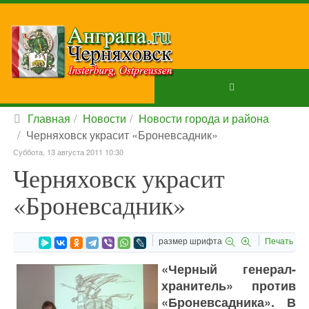
Главная
Новости
Новости города и района
Черняховск украсит «Броневсадник»
Суббота, 13 августа 2011 10:30
Черняховск украсит
«Броневсадник»
размер шрифта
Печать
«Черный генерал-
хранитель» против
«Броневсадника». В