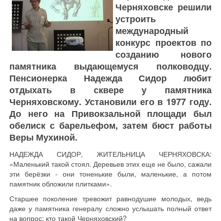
Черняховске решили
устроить
международный
конкурс проектов по
созданию нового
памятника выдающемуся полководцу.
Пенсионерка Надежда Сидор любит
отдыхать в сквере у памятника
Черняховскому. Установили его в 1977 году.
До него на Привокзальной площади был
обелиск с барельефом, затем бюст работы
Веры Мухиной.
НАДЕЖДА СИДОР, ЖИТЕЛЬНИЦА ЧЕРНЯХОВСКА:
«Маленький такой стоял. Деревьев этих еще не было, сажали
эти берёзки - они тоненькие были, маленькие, а потом
памятник обложили плитками».
Старшее поколение тревожит равнодушие молодых, ведь
даже у памятника генералу сложно услышать полный ответ
на вопрос: кто такой Черняховский?