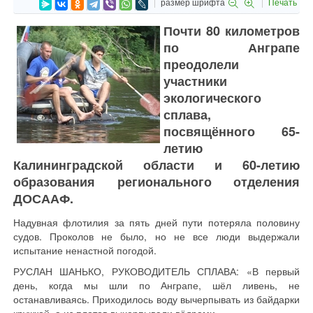
размер шрифта
Печать
Почти 80 километров
по Анграпе
преодолели
участники
экологического
сплава,
посвящённого 65-
летию
Калининградской области и 60-летию
образования регионального отделения
ДОСААФ.
Надувная флотилия за пять дней пути потеряла половину
судов. Проколов не было, но не все люди выдержали
испытание ненастной погодой.
РУСЛАН ШАНЬКО, РУКОВОДИТЕЛЬ СПЛАВА: «В первый
день, когда мы шли по Анграпе, шёл ливень, не
останавливаясь. Приходилось воду вычерпывать из байдарки