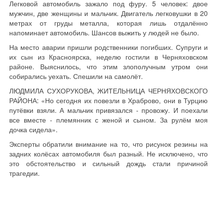
Легковой автомобиль зажало под фуру. 5 человек: двое
мужчин, две женщины и мальчик. Двигатель легковушки в 20
метрах от груды металла, которая лишь отдалённо
напоминает автомобиль. Шансов выжить у людей не было.
На место аварии пришли родственники погибших. Супруги и
их сын из Красноярска, неделю гостили в Черняховском
районе. Выяснилось, что этим злополучным утром они
собирались уехать. Спешили на самолёт.
ЛЮДМИЛА СУХОРУКОВА, ЖИТЕЛЬНИЦА ЧЕРНЯХОВСКОГО
РАЙОНА: «Но сегодня их повезли в Храброво, они в Турцию
путёвки взяли. А мальчик привязался - провожу. И поехали
все вместе - племянник с женой и сыном. За рулём моя
дочка сидела».
Эксперты обратили внимание на то, что рисунок резины на
задних колёсах автомобиля был разный. Не исключено, что
это обстоятельство и сильный дождь стали причиной
трагедии.