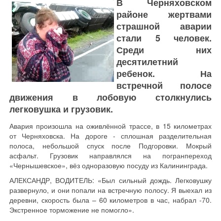
В Черняховском
районе жертвами
страшной аварии
стали 5 человек.
Среди них
десятилетний
ребенок. На
встречной полосе
движения в лобовую столкнулись
легковушка и грузовик.
Авария произошла на оживлённой трассе, в 15 километрах
от Черняховска. На дороге - сплошная разделительная
полоса, небольшой спуск после Подгоровки. Мокрый
асфальт. Грузовик направлялся на погранпереход
«Чернышевское», вёз одноразовую посуду из Калининграда.
АЛЕКСАНДР, ВОДИТЕЛЬ: «Был сильный дождь. Легковушку
развернуло, и они попали на встречную полосу. Я выехал из
деревни, скорость была – 60 километров в час, набрал -70.
Экстренное торможение не помогло».