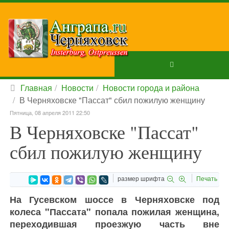
Главная
Новости
Новости города и района
В Черняховске "Пассат" сбил пожилую женщину
Пятница, 08 апреля 2011 22:50
В Черняховске "Пассат"
сбил пожилую женщину
размер шрифта
Печать
На Гусевском шоссе в Черняховске под
колеса "Пассата" попала пожилая женщина,
переходившая проезжую часть вне