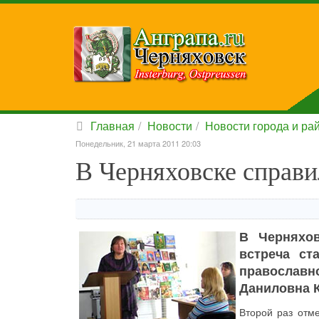
Главная
Новости
Новости города и ра
Понедельник, 21 марта 2011 20:03
В Черняховске справи
В Черняхов
встреча ст
православ
Даниловна К
Второй раз отме