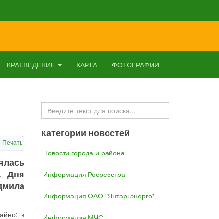
КРАЕВЕДЕНИЕ
КАРТА
ФОТОГРАФИИ
Искать...
Категории новостей
Печать
Новости города и района
ялась
а Дня
Информация Росреестра
дмила
Информация ОАО "Янтарьэнерго"
айно: в
Информация МЧС