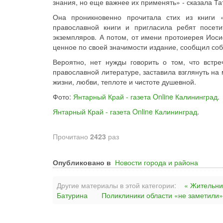
знания, но еще важнее их применять» - сказала Т
Она проникновенно прочитала стих из книги
православной книги и пригласила ребят посети
экземпляров. А потом, от имени протоиерея Иоси
ценное по своей значимости издание, сообщил соб
Вероятно, нет нужды говорить о том, что встр
православной литературе, заставила взглянуть на 
жизни, любви, теплоте и чистоте душевной.
Фото:
Янтарный Край - газета Online Калининград
.
Янтарный Край - газета Online Калининград
.
Прочитано
2423
раз
Опубликовано в
Новости города и района
Другие материалы в этой категории:
« Жительни
Батурина
Поликлиники области «не заметили»