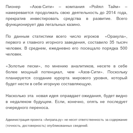
Пионер «Азов-Сити» – компания «Ройял Тайм» –
намеревается продолжать свою деятельность до 2014 года,
прекратив инвестировать средства в развитие. Всего
функционирует два легальных казино.
По данным статистики всего число игроков «Оракула»,
первого и главного игорного заведения, составило 35 тысяч
человек. В среднем, ежедневно его посещало порядка 500
человек.
«Золотые пески», по мнению аналитиков, несете в себе
более мощный потенциал, чем «Азов-Сити». Поскольку
планируется создание курорта мирового уровня, который
будет нести в себе игорную составляющую.
Насколько эта новая идея оправдает ожидания, будет видно
в недалеком будущем. Если, конечно, опять не последует
очередного переноса.
Администрация проекта «Анграпа.ру» не несет ответственность за содержание
(точность, достоверность) опубликованных сведений.