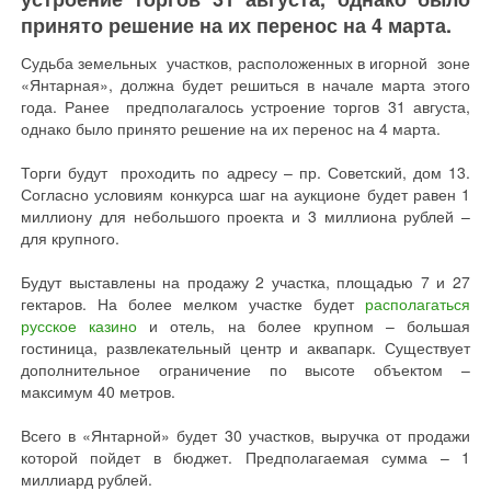
принято решение на их перенос на 4 марта.
Судьба земельных участков, расположенных в игорной зоне
«Янтарная», должна будет решиться в начале марта этого
года. Ранее предполагалось устроение торгов 31 августа,
однако было принято решение на их перенос на 4 марта.
Торги будут проходить по адресу – пр. Советский, дом 13.
Согласно условиям конкурса шаг на аукционе будет равен 1
миллиону для небольшого проекта и 3 миллиона рублей –
для крупного.
Будут выставлены на продажу 2 участка, площадью 7 и 27
гектаров. На более мелком участке будет
располагаться
русское казино
и отель, на более крупном – большая
гостиница, развлекательный центр и аквапарк. Существует
дополнительное ограничение по высоте объектом –
максимум 40 метров.
Всего в «Янтарной» будет 30 участков, выручка от продажи
которой пойдет в бюджет. Предполагаемая сумма – 1
миллиард рублей.