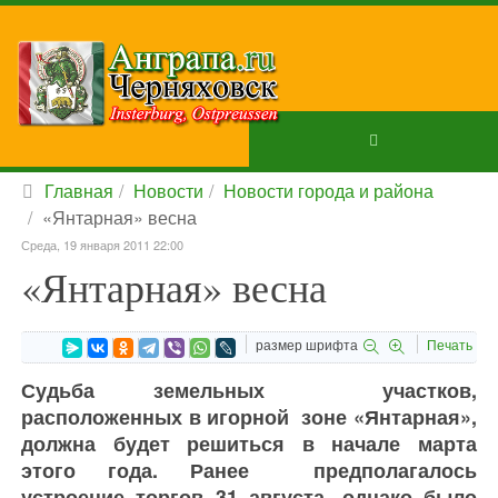
Главная
Новости
Новости города и района
«Янтарная» весна
Среда, 19 января 2011 22:00
«Янтарная» весна
размер шрифта
Печать
Судьба земельных участков,
расположенных в игорной зоне «Янтарная»,
должна будет решиться в начале марта
этого года. Ранее предполагалось
устроение торгов 31 августа, однако было