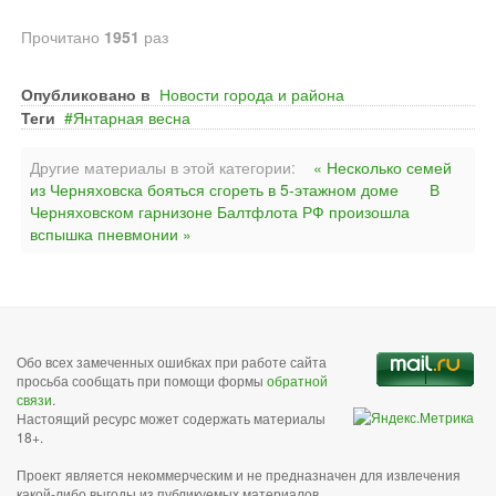
Прочитано
1951
раз
Опубликовано в
Новости города и района
Теги
Янтарная весна
Другие материалы в этой категории:
« Несколько семей
из Черняховска бояться сгореть в 5-этажном доме
В
Черняховском гарнизоне Балтфлота РФ произошла
вспышка пневмонии »
Обо всех замеченных ошибках при работе сайта
просьба сообщать при помощи формы
обратной
связи
.
Настоящий ресурс может содержать материалы
18+.
Проект является некоммерческим и не предназначен для извлечения
какой-либо выгоды из публикуемых материалов,