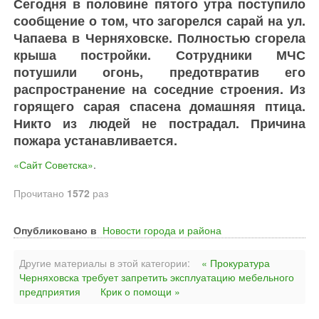
Сегодня в половине пятого утра поступило
сообщение о том, что загорелся сарай на ул.
Чапаева в Черняховске. Полностью сгорела
крыша постройки. Сотрудники МЧС
потушили огонь, предотвратив его
распространение на соседние строения. Из
горящего сарая спасена домашняя птица.
Никто из людей не пострадал. Причина
пожара устанавливается.
«Сайт Советска»
.
Прочитано
1572
раз
Опубликовано в
Новости города и района
Другие материалы в этой категории:
« Прокуратура
Черняховска требует запретить эксплуатацию мебельного
предприятия
Крик о помощи »