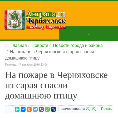
Главная
Новости
Новости города и района
На пожаре в Черняховске из сарая спасли
домашнюю птицу
Пятница, 17 декабря 2010 23:04
На пожаре в Черняховске
из сарая спасли
домашнюю птицу
размер шрифта
Печать