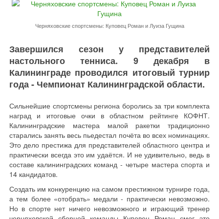
Черняховские спортсмены: Куповец Роман и Луиза Гущина
Завершился сезон у представителей
настольного тенниса. 9 декабря в
Калининграде проводился итоговый турнир
года - Чемпионат Калининградской области.
Сильнейшие спортсмены региона боролись за три комплекта
наград и итоговые очки в областном рейтинге КОФНТ.
Калининградские мастера малой ракетки традиционно
старались занять весь пьедестал почёта во всех номинациях.
Это дело престижа для представителей областного центра и
практически всегда это им удаётся. И не удивительно, ведь в
составе калининградских команд - четыре мастера спорта и
14 кандидатов.
Создать им конкуренцию на самом престижном турнире года,
а тем более «отобрать» медали - практически невозможно.
Но в спорте нет ничего невозможного и играющий тренер
черняховской сборной команды Куповец Роман смог это