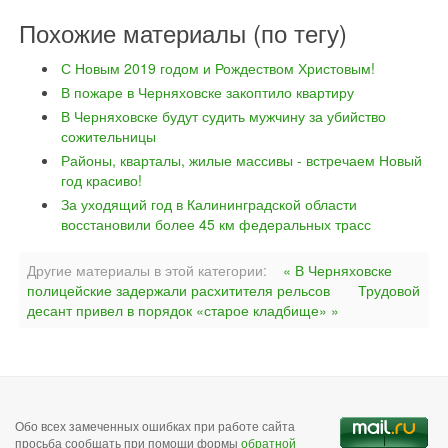
Похожие материалы (по тегу)
С Новым 2019 годом и Рождеством Христовым!
В пожаре в Черняховске закоптило квартиру
В Черняховске будут судить мужчину за убийство
сожительницы
Районы, кварталы, жилые массивы - встречаем Новый
год красиво!
За уходящий год в Калининградской области
восстановили более 45 км федеральных трасс
Другие материалы в этой категории:
« В Черняховске
полицейские задержали расхитителя рельсов
Трудовой
десант привел в порядок «старое кладбище» »
Обо всех замеченных ошибках при работе сайта
просьба сообщать при помощи формы
обратной