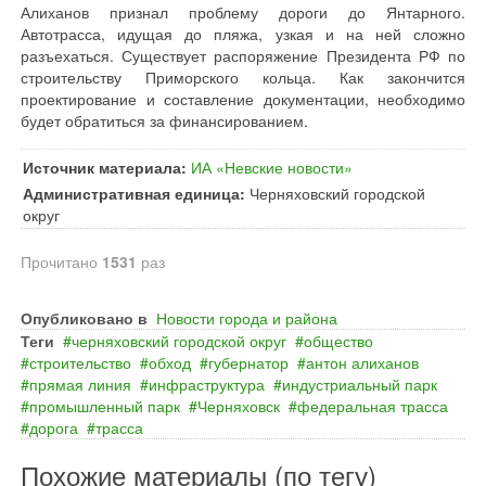
Алиханов признал проблему дороги до Янтарного.
Автотрасса, идущая до пляжа, узкая и на ней сложно
разъехаться. Существует распоряжение Президента РФ по
строительству Приморского кольца. Как закончится
проектирование и составление документации, необходимо
будет обратиться за финансированием.
Источник материала:
ИА «Невские новости»
Административная единица:
Черняховский городской
округ
Прочитано
1531
раз
Опубликовано в
Новости города и района
Теги
черняховский городской округ
общество
строительство
обход
губернатор
антон алиханов
прямая линия
инфраструктура
индустриальный парк
промышленный парк
Черняховск
федеральная трасса
дорога
трасса
Похожие материалы (по тегу)