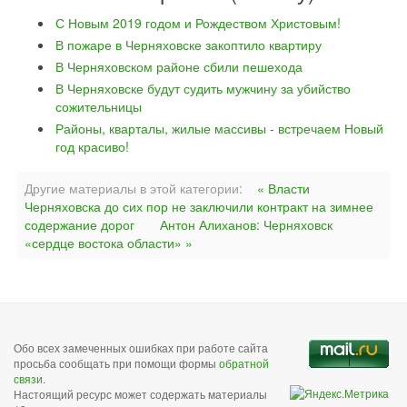
С Новым 2019 годом и Рождеством Христовым!
В пожаре в Черняховске закоптило квартиру
В Черняховском районе сбили пешехода
В Черняховске будут судить мужчину за убийство
сожительницы
Районы, кварталы, жилые массивы - встречаем Новый
год красиво!
Другие материалы в этой категории:
« Власти
Черняховска до сих пор не заключили контракт на зимнее
содержание дорог
Антон Алиханов: Черняховск
«сердце востока области» »
Обо всех замеченных ошибках при работе сайта
просьба сообщать при помощи формы
обратной
связи
.
Настоящий ресурс может содержать материалы