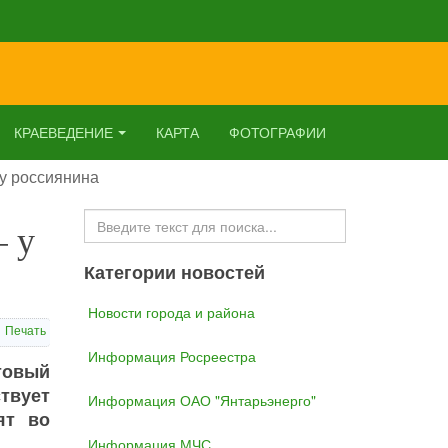
КРАЕВЕДЕНИЕ
КАРТА
ФОТОГРАФИИ
 у россиянина
Искать...
– у
Категории новостей
Новости города и района
Печать
Информация Росреестра
товый
твует
Информация ОАО "Янтарьэнерго"
ят во
Информация МЧС