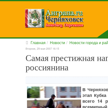
Главная
Новости
Новости города и ра
Вторник, 29 мая 2007 16:15
Самая престижная наг
россиянина
В Черняхов
этап Кубка
всего 14 
всемирный