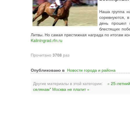
Наша группа на
соревнуются, в
день прошел 
блестящих побе
Литвы. Но самая престижная награда по итогам ко
Kaliningrad.rfn.ru
Прочитано
3708
раз
Опубликовано в
Новости города и района
Другие материалы в этой категории:
« 25-летни
селянам" Москва не платит »