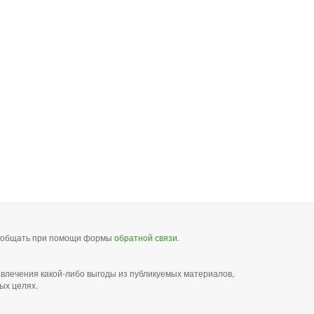
сообщать при помощи формы
обратной связи
.
звлечения какой-либо выгоды из публикуемых материалов,
ых целях.