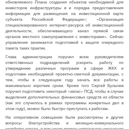
обновляемого Плана создания объектов необходимой для
инвесторов инфраструктуры в и порядка предоставления
информации для размещения на инвестиционной карте
субъекта Российской Федерации»; «Организация
специализированного интернет-ресурса об инвестиционной
деятельности, обеспечивающего канал прямой связи
органов местного самоуправления с инвесторами». Сейчас
управление занимается подготовкой к защите очередного
пакета таких практик.
Глава администрации поручил всем руководителям
ответственных подразделений ускорить работу по
утверждению различных программ в сфере ЖКХ и
подготовке необходимой проектно-сметной документации, с
тем, чтобы в следующем году начать все работы в
максимально короткие сроки. Кроме того Сергей Булычев
поручил подготовить некоторый «запас» ПСД, чтобы в случае
выделения дополнительных финансовых средств из области
(как это случилось в рамках программы конкретных дел в
этом году), можно было быстро приступить к работам.
На оперативном совещании были рассмотрены и другие
вопросы благоустройства и жилищно-коммунального
хозяйства города, в том числе вопрос новогоднего украшения