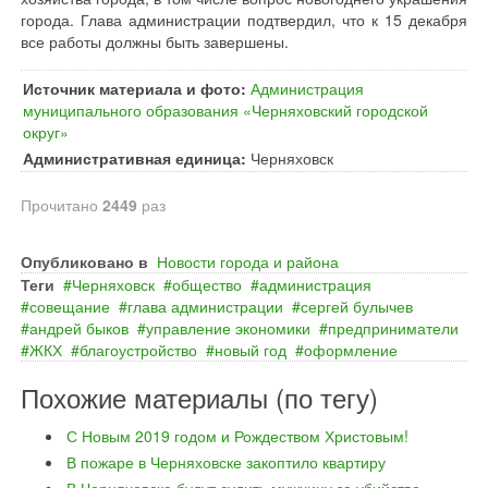
города. Глава администрации подтвердил, что к 15 декабря
все работы должны быть завершены.
Источник материала и фото:
Администрация
муниципального образования «Черняховский городской
округ»
Административная единица:
Черняховск
Прочитано
2449
раз
Опубликовано в
Новости города и района
Теги
Черняховск
общество
администрация
совещание
глава администрации
сергей булычев
андрей быков
управление экономики
предприниматели
ЖКХ
благоустройство
новый год
оформление
Похожие материалы (по тегу)
С Новым 2019 годом и Рождеством Христовым!
В пожаре в Черняховске закоптило квартиру