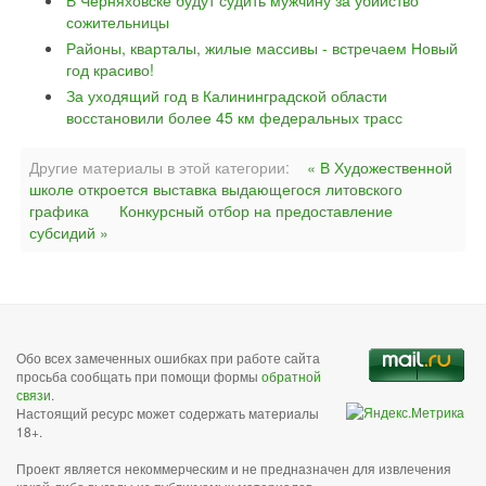
В Черняховске будут судить мужчину за убийство
сожительницы
Районы, кварталы, жилые массивы - встречаем Новый
год красиво!
За уходящий год в Калининградской области
восстановили более 45 км федеральных трасс
Другие материалы в этой категории:
« В Художественной
школе откроется выставка выдающегося литовского
графика
Конкурсный отбор на предоставление
субсидий »
Обо всех замеченных ошибках при работе сайта
просьба сообщать при помощи формы
обратной
связи
.
Настоящий ресурс может содержать материалы
18+.
Проект является некоммерческим и не предназначен для извлечения