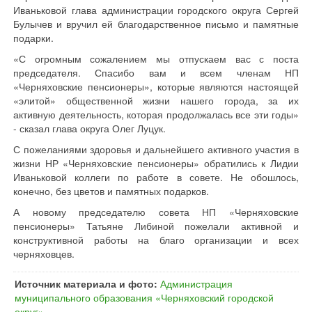
Иваньковой глава администрации городского округа Сергей
Булычев и вручил ей благодарственное письмо и памятные
подарки.
«С огромным сожалением мы отпускаем вас с поста
председателя. Спасибо вам и всем членам НП
«Черняховские пенсионеры», которые являются настоящей
«элитой» общественной жизни нашего города, за их
активную деятельность, которая продолжалась все эти годы»
- сказал глава округа Олег Луцук.
С пожеланиями здоровья и дальнейшего активного участия в
жизни НР «Черняховские пенсионеры» обратились к Лидии
Иваньковой коллеги по работе в совете. Не обошлось,
конечно, без цветов и памятных подарков.
А новому председателю совета НП «Черняховские
пенсионеры» Татьяне Либиной пожелали активной и
конструктивной работы на благо организации и всех
черняховцев.
Источник материала и фото:
Администрация
муниципального образования «Черняховский городской
округ»