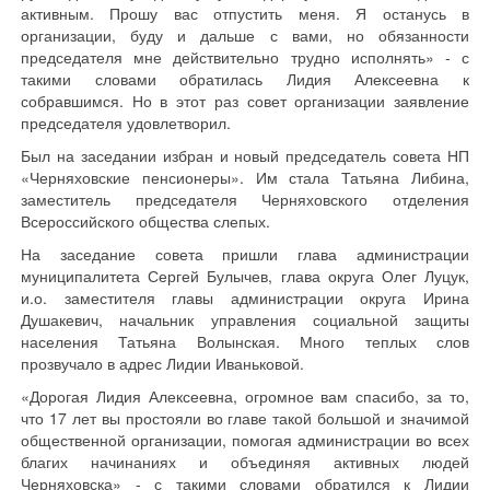
активным. Прошу вас отпустить меня. Я останусь в
организации, буду и дальше с вами, но обязанности
председателя мне действительно трудно исполнять» - с
такими словами обратилась Лидия Алексеевна к
собравшимся. Но в этот раз совет организации заявление
председателя удовлетворил.
Был на заседании избран и новый председатель совета НП
«Черняховские пенсионеры». Им стала Татьяна Либина,
заместитель председателя Черняховского отделения
Всероссийского общества слепых.
На заседание совета пришли глава администрации
муниципалитета Сергей Булычев, глава округа Олег Луцук,
и.о. заместителя главы администрации округа Ирина
Душакевич, начальник управления социальной защиты
населения Татьяна Волынская. Много теплых слов
прозвучало в адрес Лидии Иваньковой.
«Дорогая Лидия Алексеевна, огромное вам спасибо, за то,
что 17 лет вы простояли во главе такой большой и значимой
общественной организации, помогая администрации во всех
благих начинаниях и объединяя активных людей
Черняховска» - с такими словами обратился к Лидии