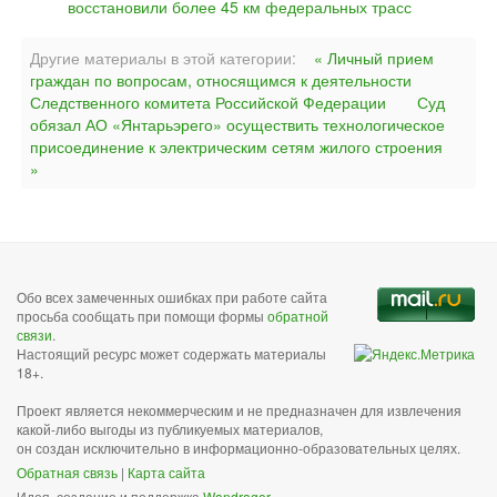
восстановили более 45 км федеральных трасс
Другие материалы в этой категории:
« Личный прием
граждан по вопросам, относящимся к деятельности
Следственного комитета Российской Федерации
Суд
обязал АО «Янтарьэрего» осуществить технологическое
присоединение к электрическим сетям жилого строения
»
Обо всех замеченных ошибках при работе сайта
просьба сообщать при помощи формы
обратной
связи
.
Настоящий ресурс может содержать материалы
18+.
Проект является некоммерческим и не предназначен для извлечения
какой-либо выгоды из публикуемых материалов,
он создан исключительно в информационно-образовательных целях.
Обратная связь
|
Карта сайта
Идея, создание и поддержка
Wandragor
.