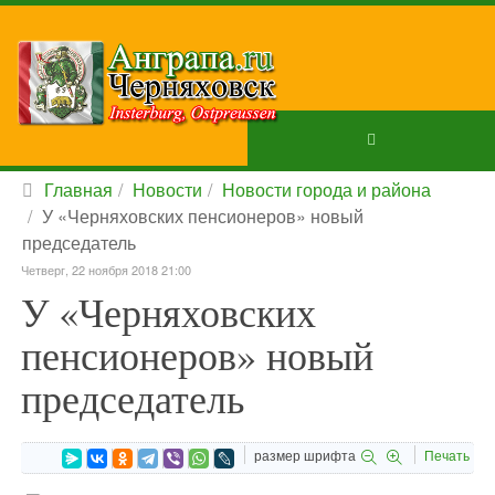
Главная
Новости
Новости города и района
У «Черняховских пенсионеров» новый
председатель
Четверг, 22 ноября 2018 21:00
У «Черняховских
пенсионеров» новый
председатель
размер шрифта
Печать