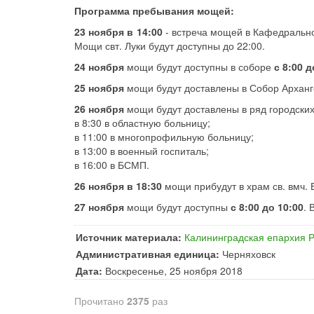
Программа пребывания мощей:
23 ноября в 14:00
- встреча мощей в Кафедрально
Мощи свт. Луки будут доступны до 22:00.
24 ноября
мощи будут доступны в соборе
с 8:00 д
25 ноября
мощи будут доставлены в Собор Арханге
26 ноября
мощи будут доставлены в ряд городских
в 8:30 в областную больницу;
в 11:00 в многопрофильную больницу;
в 13:00 в военный госпиталь;
в 16:00 в БСМП.
26 ноября в 18:30
мощи прибудут в храм св. вмч. 
27 ноября
мощи будут доступны
с 8:00 до 10:00
. 
Источник материала:
Калининградская епархия 
Административная единица:
Черняховск
Дата:
Воскресенье, 25 ноября 2018
Прочитано
2375
раз