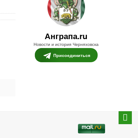
Анграпа.ru
Новости и история Черняховска
Присоединиться