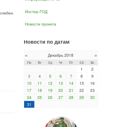
Инстер-ГОД
олебен.
Новости проекта
Новости по датам
«
»
Декабрь 2018
Пн
Вт
Ср
Чт
Пт
Сб
Вс
1
2
3
4
5
6
7
8
9
10
11
12
13
14
15
16
17
18
19
20
21
22
23
24
25
26
27
28
29
30
31