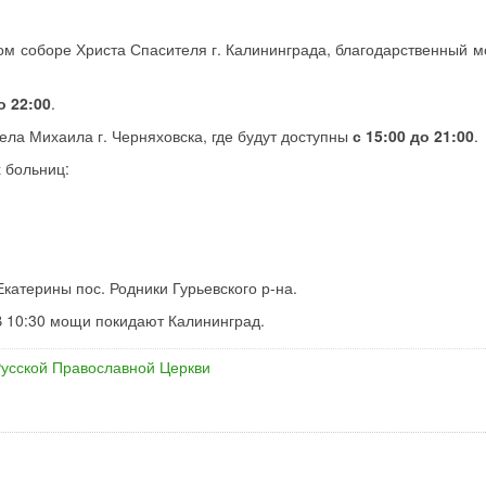
м соборе Христа Спасителя г. Калининграда, благодарственный м
о 22:00
.
ла Михаила г. Черняховска, где будут доступны
с 15:00 до 21:00
.
 больниц:
Екатерины пос. Родники Гурьевского р-на.
В 10:30 мощи покидают Калининград.
Русской Православной Церкви