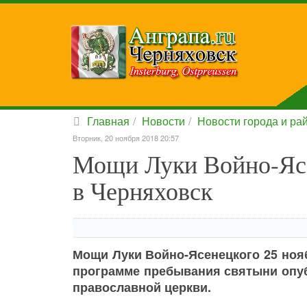
Главная
Новости
Новости города и ра
Вторник, 20 ноября 2018 20:57
Мощи Луки Войно-Ясе
в Черняховск
Мощи Луки Войно-Ясенецкого 25 нояб
программе пребывания святыни опуб
православной церкви.