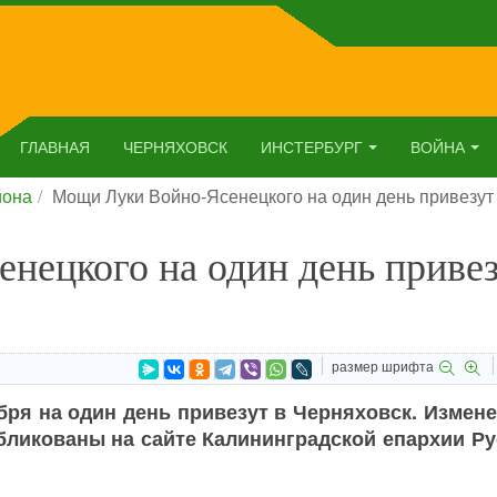
ГЛАВНАЯ
ЧЕРНЯХОВСК
ИНСТЕРБУРГ
ВОЙНА
йона
Мощи Луки Войно-Ясенецкого на один день привезут
нецкого на один день приве
размер шрифта
ря на один день привезут в Черняховск. Измене
ликованы на сайте Калининградской епархии Ру