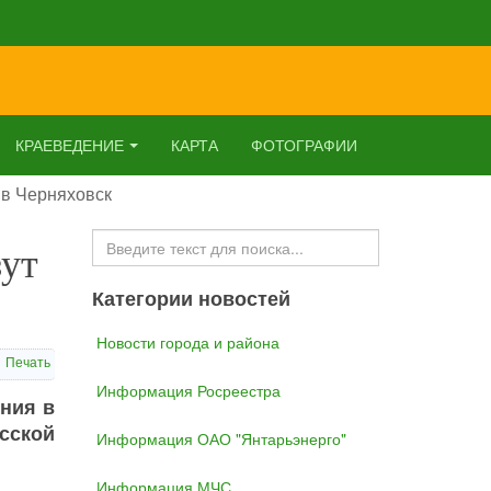
КРАЕВЕДЕНИЕ
КАРТА
ФОТОГРАФИИ
 в Черняховск
Искать...
зут
Категории новостей
Новости города и района
Печать
Информация Росреестра
ния в
сской
Информация ОАО "Янтарьэнерго"
Информация МЧС