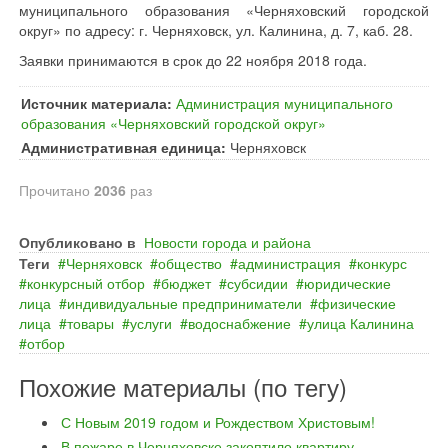
муниципального образования «Черняховский городской
округ» по адресу: г. Черняховск, ул. Калинина, д. 7, каб. 28.
Заявки принимаются в срок до 22 ноября 2018 года.
Источник материала:
Администрация муниципального
образования «Черняховский городской округ»
Административная единица:
Черняховск
Прочитано
2036
раз
Опубликовано в
Новости города и района
Теги
Черняховск
общество
администрация
конкурс
конкурсный отбор
бюджет
субсидии
юридические
лица
индивидуальные предприниматели
физические
лица
товары
услуги
водоснабжение
улица Калинина
отбор
Похожие материалы (по тегу)
С Новым 2019 годом и Рождеством Христовым!
В пожаре в Черняховске закоптило квартиру