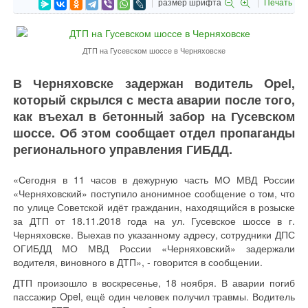
размер шрифта
Печать
ДТП на Гусевском шоссе в Черняховске
В Черняховске задержан водитель Opel,
который скрылся с места аварии после того,
как въехал в бетонный забор на Гусевском
шоссе. Об этом сообщает отдел пропаганды
регионального управления ГИБДД.
«Сегодня в 11 часов в дежурную часть МО МВД России
«Черняховский» поступило анонимное сообщение о том, что
по улице Советской идёт гражданин, находящийся в розыске
за ДТП от 18.11.2018 года на ул. Гусевское шоссе в г.
Черняховске. Выехав по указанному адресу, сотрудники ДПС
ОГИБДД МО МВД России «Черняховский» задержали
водителя, виновного в ДТП», - говорится в сообщении.
ДТП произошло в воскресенье, 18 ноября. В аварии погиб
пассажир Opel, ещё один человек получил травмы. Водитель