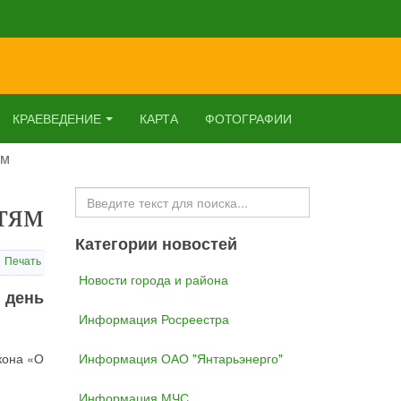
КРАЕВЕДЕНИЕ
КАРТА
ФОТОГРАФИИ
ям
Искать...
тям
Категории новостей
Печать
Новости города и района
 день
Информация Росреестра
кона «О
Информация ОАО "Янтарьэнерго"
Информация МЧС