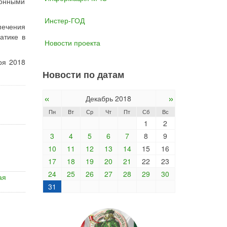
конными
Инстер-ГОД
печения
атике в
Новости проекта
ря 2018
Новости по датам
«
»
Декабрь 2018
Пн
Вт
Ср
Чт
Пт
Сб
Вс
1
2
3
4
5
6
7
8
9
10
11
12
13
14
15
16
17
18
19
20
21
22
23
24
25
26
27
28
29
30
ая
31