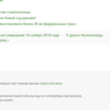
м!
йство сожительницы
ем Новый год красиво!
 восстановили более 45 км федеральных трасс
ное совещание 19 ноября 2018 года
У дороги Калининград -
аряд »
сообщать при помощи формы
обратной связи
.
звлечения какой-либо выгоды из публикуемых материалов,
ых целях.