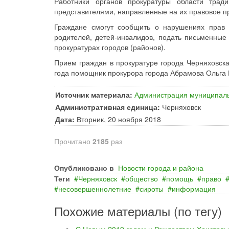
Работники органов прокуратуры области трад
представителями, направленные на их правовое 
Граждане смогут сообщить о нарушениях прав 
родителей, детей-инвалидов, подать письменные
прокуратурах городов (районов).
Прием граждан в прокуратуре города Черняховска 
года помощник прокурора города Абрамова Ольга 
Источник материала:
Администрация муниципаль
Административная единица:
Черняховск
Дата:
Вторник, 20 ноября 2018
Прочитано
2185
раз
Опубликовано в
Новости города и района
Теги
Черняховск
общество
помощь
право
несовершеннолетние
сироты
информация
Похожие материалы (по тегу)