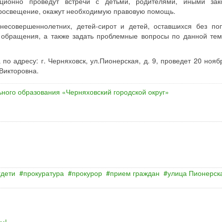
иционно проведут встречи с детьми, родителями, иными за
просвещение, окажут необходимую правовую помощь.
несовершеннолетних, детей-сирот и детей, оставшихся без по
 обращения, а также задать проблемные вопросы по данной тем
по адресу: г. Черняховск, ул.Пионерская, д. 9, проведет 20 нояб
Викторовна.
ного образования «Черняховский городской округ»
дети
прокуратура
прокурор
прием граждан
улица Пионерск