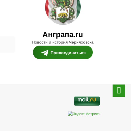
Анграпа.ru
Новости и история Черняховска
Присоединиться