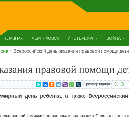
ГЛАВНАЯ
ЧЕРНЯХОВСК
ИНСТЕРБУРГ
ВОЙНА
йона
Всероссийский день оказания правовой помощи дет
оказания правовой помощи де
размер шрифта
емирный день ребенка, а также Всероссийский
тельственной комиссии по вопросам реализации Федерального за