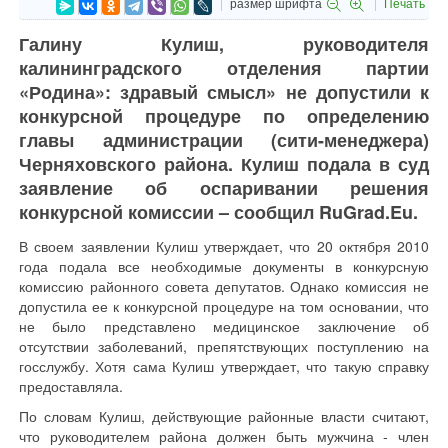
размер шрифта
Печать
Галину Кулиш, руководителя
калининградского отделения партии
«Родина»: здравый смысл» не допустили к
конкурсной процедуре по определению
главы администрации (сити-менеджера)
Черняховского района. Кулиш подала в суд
заявление об оспаривании решения
конкурсной комиссии – сообщил RuGrad.Eu.
В своем заявлении Кулиш утверждает, что 20 октября 2010
года подала все необходимые документы в конкурсную
комиссию районного совета депутатов. Однако комиссия не
допустила ее к конкурсной процедуре на том основании, что
не было представлено медицинское заключение об
отсутствии заболеваний, препятствующих поступлению на
госслужбу. Хотя сама Кулиш утверждает, что такую справку
предоставляла.
По словам Кулиш, действующие районные власти считают,
что руководителем района должен быть мужчина - член