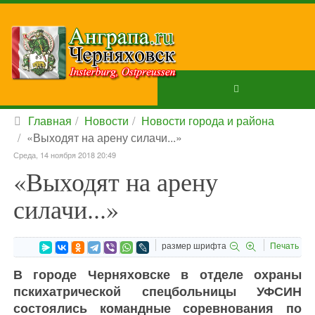
Главная
Новости
Новости города и района
«Выходят на арену силачи...»
Среда, 14 ноября 2018 20:49
«Выходят на арену
силачи...»
размер шрифта
Печать
В городе Черняховске в отделе охраны
пскихатрической спецбольницы УФСИН
состоялись командные соревнования по