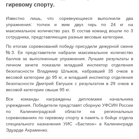
гиревому спорту.
Известно лишь, что соревнующиеся выполнили два
упражнения: толчок и жим двух гирь по 24 кг на
максимальное количество раз. В состав команд вошли по 3
сотрудника, представляющие разные весовые категории.
По итогам соревнований победу присудили дежурной смене
№3. Ее представители набрали максимальное количество
баллов за выполненные упражнения. Лучшие результаты в
личном зачете показали младший инспектор отделения
безопасности Владимир Шлыков, набравший 35 очков в
весовой категории до 95 кг, и младший инспектор отделения
безопасности Дмитрий Евтушок с результатом в 29 очков в
весовой категории свыше 95 кг.
Все команды награждены дипломами начальника
учреждения. Победители представят сборную УФСИН России
по Калининградской области на региональных
соревнованиях по гиревому спорту в память о бойце отдела
специального назначения УИС «Бастион» в Калининграде
Эдуарде Ахраменко.