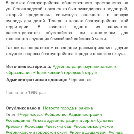
В рамках благоустройства общественного пространства на
ул. Ленинградской, наконец-то был ликвидирован недострой,
который представлял серьезную опасность, в первую
очередь для детей. Теперь в планах благоустройство этой
территории. В качестве одного из вариантов
рассматривается обустройство там автостоянки для
транспорта служащих ближайшей войсковой части.
Так же на оперативном совещании рассматривались другие
текущие вопросы благоустройства города и поселков округа.
Источник материала:
Администрация муниципального
образования «Черняховский городской округ»
Административная единица:
Черняховск
Прочитано
1986
раз
Опубликовано в
Новости города и района
Теги
Черняховск
общество
администрация
совещание
глава администрации
сергей булычев
ремонт
фасады
детский сад
поселок калужское
черняховский городской округ
ирина душакевич
улица