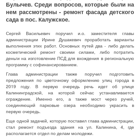
Булычев. Среди вопросов, которые были на
нем рассмотрены - ремонт фасада детского
сада в пос. Калужское.
Сергей Васильевич поручил и.о. заместителя главы
администрации Ирине Душакевич проработать варианты
выполнения этих работ. Основных путей два - либо делать
косметический ремонт своими силами, либо потратить
деньги на изготовление ПСД для вхождения в региональную
программу с софинансированием.
Глава администрации также поручил подготовить
предложения по цветочному оформлению улиц города в
2019 году. В первую очередь речь идет об улице
Калининградской, на которой сейчас устанавливается
ограждение. Именно его, а также мост через ручей,
соединяющий парковые озера необходимо украсить в
первую очередь.
Еще одной задачей, которую поставил глава администрации,
стал ремонт подъезда здания на ул. Калинина, 4, где
располагается отдел по делам молодежи.