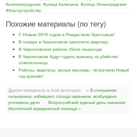
Калининградская
улица Калинина
улица Ленинградская
благоустройство
Похожие материалы (по тегу)
С Новым 2019 годом и Рождеством Христовым!
В пожаре в Черняховске закоптило квартиру
В Черняховском районе сбили пешехода
В Черняховске будут судить мужчину за убийство
сожительницы
Районы, кварталы, жилые массивы - встречаем Новый
год красиво!
Другие материалы в этой категории:
« В отношении
сельчанина, избившего соседа черенком, возбуждено
уголовное дело
Всероссийский единый день оказания
бесплатной юридической помощи »