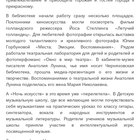
прекрасному.
В библиотеке начали работу сразу несколько площадок.
Поклонники киноискусства могли посмотреть фильм
голландского режиссера Йоса Стеллинга «Летучий
голландец». Для любителей фотографии открылась выставка
молодого талантливого и креативного фотографа Юлии
Горбуновой «Места. Эмоции. Воспоминания». Рядом
работали театральная лаборатория для детей и родителей и
фотоперфоманс «Окно в мир театра». В кабинете-музее
писателя Анатолия Лунина, чье имя носит Черняховская
библиотека, прошла медиа-презентация о его жизни и
творчестве. Воспоминаниями о театральной жизни Анатолия
Лунина поделилась его жена Мария Николаевна.
А «Ночь искусств» в это время уже «перелетела». В Детскую
музыкальную школу, где все желающие могли почувствовать
себя музыкантами на практических уроках по классу гитары,
синтезатора, вокала и народных инструментов и
музыкальной литературы. Родители учеников музыкальной
школы приняли участие в интеллектуальной игре,
посвященной музыке.