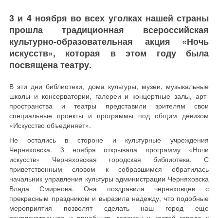
3 и 4 ноября во всех уголках нашей страны
прошла традиционная всероссийская
культурно-образовательная акция «Ночь
искусств», которая в этом году была
посвящена театру.
В эти дни библиотеки, дома культуры, музеи, музыкальные
школы и консерватории, галереи и концертные залы, арт-
пространства и театры представили зрителям свои
специальные проекты и программы под общим девизом
«Искусство объединяет».
Не остались в стороне и культурные учреждения
Черняховска. 3 ноября открывала программу «Ночи
искусств» Черняховская городская библиотека. С
приветственным словом к собравшимся обратилась
начальник управления культуры администрации Черняховска
Влада Смирнова. Она поздравила черняховцев с
прекрасным праздником и выразила надежду, что подобные
мероприятия позволят сделать наш город еще
привлекательнее и приобщить горожан и гостей города к