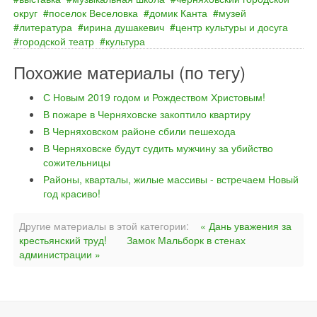
округ
поселок Веселовка
домик Канта
музей
литература
ирина душакевич
центр культуры и досуга
городской театр
культура
Похожие материалы (по тегу)
С Новым 2019 годом и Рождеством Христовым!
В пожаре в Черняховске закоптило квартиру
В Черняховском районе сбили пешехода
В Черняховске будут судить мужчину за убийство
сожительницы
Районы, кварталы, жилые массивы - встречаем Новый
год красиво!
Другие материалы в этой категории:
« Дань уважения за
крестьянский труд!
Замок Мальборк в стенах
администрации »