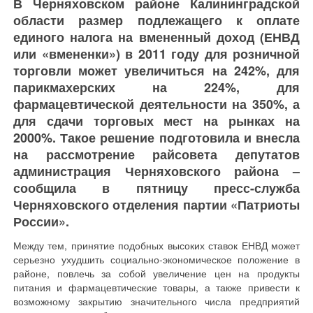
В Черняховском районе Калининградской
области размер подлежащего к оплате
единого налога на вмененный доход (ЕНВД
или «вмененки») в 2011 году для розничной
торговли может увеличиться на 242%, для
парикмахерских на 224%, для
фармацевтической деятельности на 350%, а
для сдачи торговых мест на рынках на
2000%. Такое решение подготовила и внесла
на рассмотрение райсовета депутатов
администрация Черняховского района –
сообщила в пятницу пресс-служба
Черняховского отделения партии «Патриоты
России».
Между тем, принятие подобных высоких ставок ЕНВД может
серьезно ухудшить социально-экономическое положение в
районе, повлечь за собой увеличение цен на продукты
питания и фармацевтические товары, а также привести к
возможному закрытию значительного числа предприятий