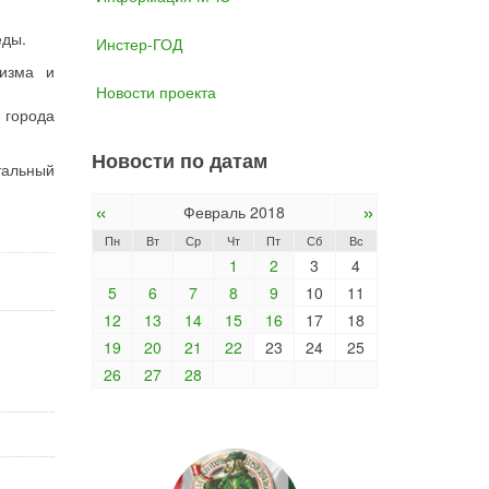
еды.
Инстер-ГОД
ризма и
Новости проекта
 города
Новости по датам
тальный
«
»
Февраль 2018
Пн
Вт
Ср
Чт
Пт
Сб
Вс
1
2
3
4
5
6
7
8
9
10
11
12
13
14
15
16
17
18
19
20
21
22
23
24
25
26
27
28