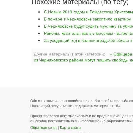
Похожие материалы (по тегу)
С Новым 2019 годом и Рождеством Христовы
В пожаре в Черняховске закоптило квартиру
В Черняховске будут судить мужчину за уби
Районы, кварталы, жилые массивы - встреча
За уходящий год в Калининградской области
Другие материалы в этой категории:
« Офицера 
из Черняховского района могут лишить свободы д
Обо всех замеченных ошибках при работе сайта просьба 
Настоящий ресурс может содержать материалы 18+.
Проект является некоммерческим и не предназначен для и
он создан исключительно в информационно-образовательн
Обратная связь
|
Карта сайта