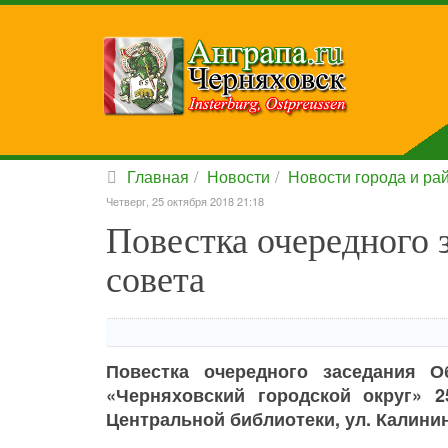
Главная
Новости
Новости города и ра
Четверг, 25 октября 2018 21:18
Повестка очередного 
совета
Повестка очередного заседания О
«Черняховский городской округ» 2
Центральной библиотеки, ул. Калинина,