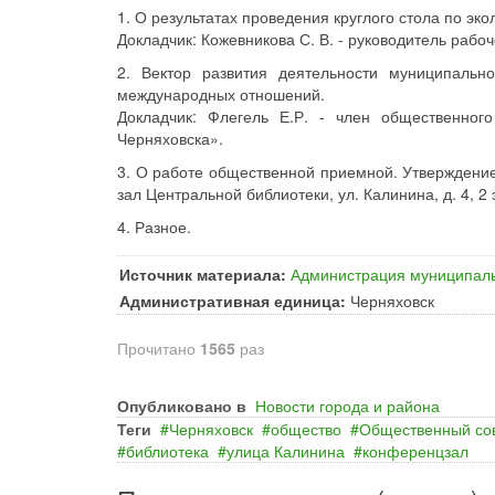
1. О результатах проведения круглого стола по эко
Докладчик: Кожевникова С. В. - руководитель раб
2. Вектор развития деятельности муниципальн
международных отношений.
Докладчик: Флегель Е.Р. - член общественног
Черняховска».
3. О работе общественной приемной. Утверждени
зал Центральной библиотеки, ул. Калинина, д. 4, 2 
4. Разное.
Источник материала:
Администрация муниципаль
Административная единица:
Черняховск
Прочитано
1565
раз
Опубликовано в
Новости города и района
Теги
Черняховск
общество
Общественный со
библиотека
улица Калинина
конференцзал