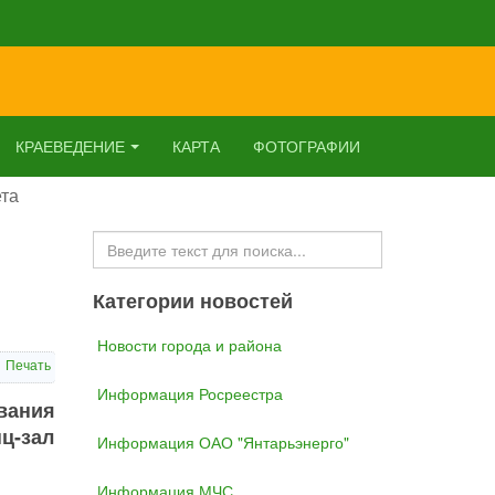
КРАЕВЕДЕНИЕ
КАРТА
ФОТОГРАФИИ
ета
Искать...
Категории новостей
Новости города и района
Печать
Информация Росреестра
вания
ц-зал
Информация ОАО "Янтарьэнерго"
Информация МЧС