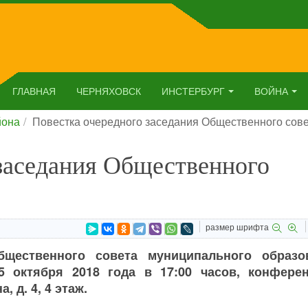
ГЛАВНАЯ
ЧЕРНЯХОВСК
ИНСТЕРБУРГ
ВОЙНА
йона
Повестка очередного заседания Общественного сов
заседания Общественного
размер шрифта
бщественного совета муниципального образо
5 октября 2018 года в 17:00 часов, конферен
 д. 4, 4 этаж.