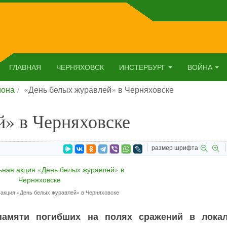
ГЛАВНАЯ
ЧЕРНЯХОВСК
ИНСТЕРБУРГ
ВОЙНА
йона
«День белых журавлей» в Черняховске
й» в Черняховске
размер шрифта
акция «День белых журавлей» в Черняховске
памяти погибших на полях сражений в лока