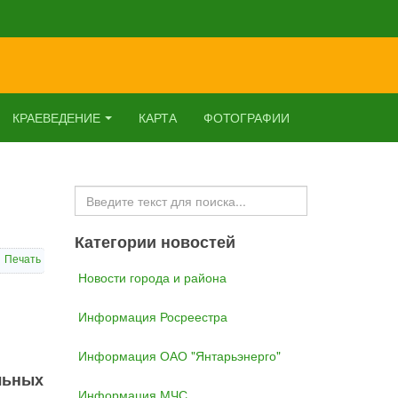
КРАЕВЕДЕНИЕ
КАРТА
ФОТОГРАФИИ
Искать...
Категории новостей
Печать
Новости города и района
Информация Росреестра
Информация ОАО "Янтарьэнерго"
льных
Информация МЧС