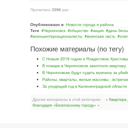
Прочитано
3396
раз
Опубликовано в
Новости города и района
Теги
Черняховск
общество
акция
день белы
воиныинтернационалисты
воинская часть
олег
Похожие материалы (по тегу)
С Новым 2019 годом и Рождеством Христовы
В пожаре в Черняховске закоптило квартиру
В Черняховске будут судить мужчину за уби
Районы, кварталы, жилые массивы - встреча
За уходящий год в Калининградской области
Другие материалы в этой категории:
« Квартира
благодаря «Безопасному городу» »