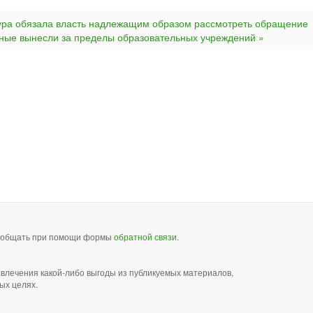
ура обязала власть надлежащим образом рассмотреть обращение
ьные вынесли за пределы образовательных учреждений »
сообщать при помощи формы
обратной связи
.
звлечения какой-либо выгоды из публикуемых материалов,
ых целях.