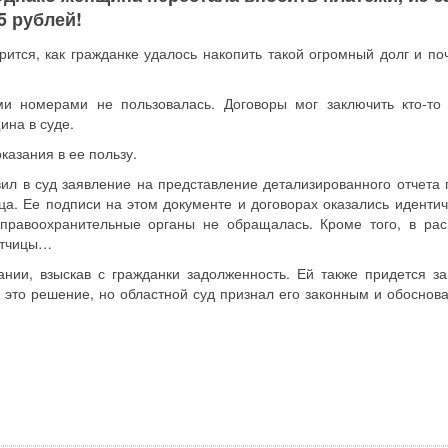
5 рублей!
рится, как гражданке удалось накопить такой огромный долг и по
и номерами не пользовалась. Договоры мог заключить кто-то 
ина в суде.
казания в ее пользу.
ил в суд заявление на представление детализированного отчета 
ца. Ее подписи на этом документе и договорах оказались идент
правоохранительные органы не обращалась. Кроме того, в рас
етчицы…
нии, взыскав с гражданки задолженность. Ей также придется за
 это решение, но областной суд признал его законным и обоснов