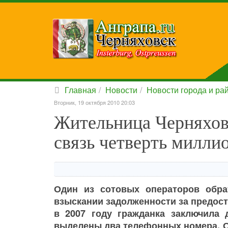
Главная
Новости
Новости города и ра
Вторник, 19 октября 2010 20:03
Жительница Черняхов
связь четверть милли
Один из сотовых операторов обра
взыскании задолженности за предост
в 2007 году гражданка заключила 
выделены два телефонных номера. Од