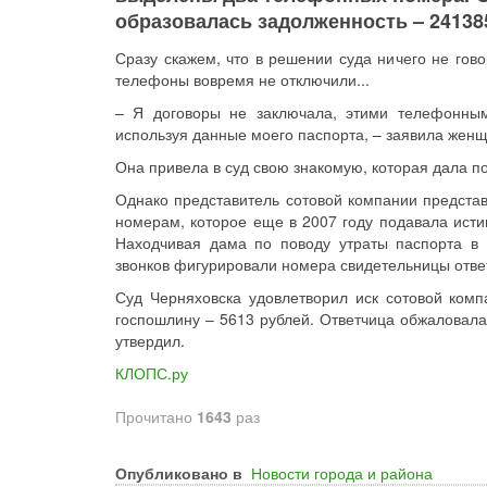
образовалась задолженность – 24138
Сразу скажем, что в решении суда ничего не гово
телефоны вовремя не отключили...
– Я договоры не заключала, этими телефонным
используя данные моего паспорта, – заявила женщ
Она привела в суд свою знакомую, которая дала по
Однако представитель сотовой компании представ
номерам, которое еще в 2007 году подавала исти
Находчивая дама по поводу утраты паспорта в 
звонков фигурировали номера свидетельницы отв
Суд Черняховска удовлетворил иск сотовой компа
госпошлину – 5613 рублей. Ответчица обжаловала
утвердил.
КЛОПС.ру
Прочитано
1643
раз
Опубликовано в
Новости города и района