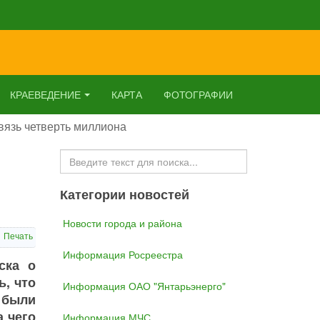
КРАЕВЕДЕНИЕ
КАРТА
ФОТОГРАФИИ
вязь четверть миллиона
Искать...
Категории новостей
Новости города и района
Печать
Информация Росреестра
ска о
ь, что
Информация ОАО "Янтарьэнерго"
 были
 чего
Информация МЧС