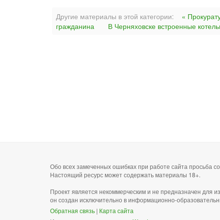
Другие материалы в этой категории:
« Прокурат
гражданина
В Черняховске встроенные котел
Обо всех замеченных ошибках при работе сайта просьба 
Настоящий ресурс может содержать материалы 18+.
Проект является некоммерческим и не предназначен для и
он создан исключительно в информационно-образовательн
Обратная связь
|
Карта сайта