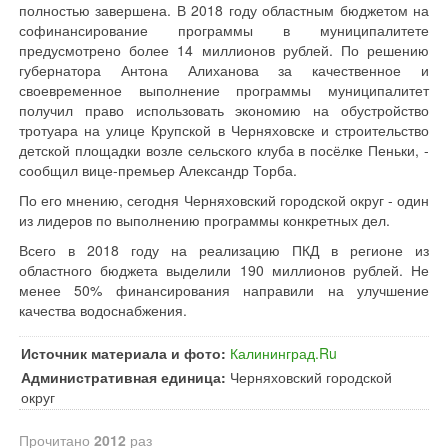
полностью завершена. В 2018 году областным бюджетом на
софинансирование программы в муниципалитете
предусмотрено более 14 миллионов рублей. По решению
губернатора Антона Алиханова за качественное и
своевременное выполнение программы муниципалитет
получил право использовать экономию на обустройство
тротуара на улице Крупской в Черняховске и строительство
детской площадки возле сельского клуба в посёлке Пеньки, -
сообщил вице-премьер Александр Торба.
По его мнению, сегодня Черняховский городской округ - один
из лидеров по выполнению программы конкретных дел.
Всего в 2018 году на реализацию ПКД в регионе из
областного бюджета выделили 190 миллионов рублей. Не
менее 50% финансирования направили на улучшение
качества водоснабжения.
Источник материала и фото:
Калининград.Ru
Административная единица:
Черняховский городской
округ
Прочитано
2012
раз