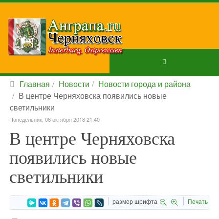
Главная
Новости
Новости города и района
В центре Черняховска появились новые
светильники
Понедельник, 08 октября 2018 21:40
В центре Черняховска
появились новые
светильники
размер шрифта
Печать