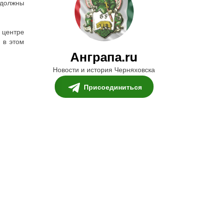
 должны
 центре
 в этом
Анграпа.ru
Новости и история Черняховска
Присоединиться