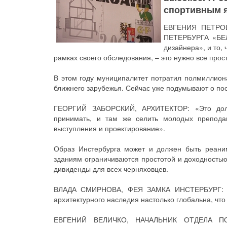
спортивным я
ЕВГЕНИЯ ПЕТРО
ПЕТЕРБУРГА «БЕЛЬ
дизайнера», и то,
рамках своего обследования, – это нужно все прос
В этом году муниципалитет потратил полмиллиона
ближнего зарубежья. Сейчас уже подумывают о по
ГЕОРГИЙ ЗАБОРСКИЙ, АРХИТЕКТОР: «Это долже
принимать, и там же селить молодых препода
выступления и проектирование».
Образ Инстербурга может и должен быть реани
зданиям ограничиваются простотой и доходностью
дивиденды для всех черняховцев.
ВЛАДА СМИРНОВА, ФЕЯ ЗАМКА ИНСТЕРБУРГ: «На
архитектурного наследия настолько глобальна, чт
ЕВГЕНИЙ ВЕЛИЧКО, НАЧАЛЬНИК ОТДЕЛА П