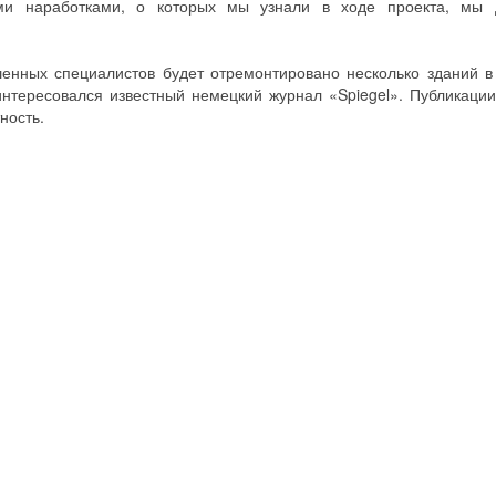
ми наработками, о которых мы узнали в ходе проекта, мы
енных специалистов будет отремонтировано несколько зданий в
нтересовался известный немецкий журнал «Spiegel». Публикации
ность.