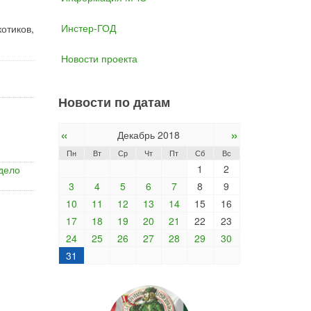
Инстер-ГОД
отиков,
Новости проекта
Новости по датам
«
»
Декабрь 2018
Пн
Вт
Ср
Чт
Пт
Сб
Вс
1
2
дело
3
4
5
6
7
8
9
10
11
12
13
14
15
16
17
18
19
20
21
22
23
24
25
26
27
28
29
30
31