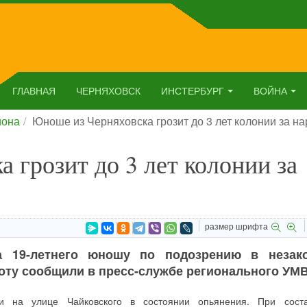
ГЛАВНАЯ
ЧЕРНЯХОВСК
ИНСТЕРБУРГ
ВОЙНА
йона
Юноше из Черняховска грозит до 3 лет колонии за на
 грозит до 3 лет колонии за
размер шрифта
а 19-летнего юношу по подозрению в незак
боту сообщили в пресс-службе регионального УМ
и на улице Чайковского в состоянии опьянения. При сост