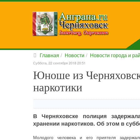
Главная
Новости
Новости города и ра
Суббота, 22 сентября 2018 20:51
Юноше из Черняховска
наркотики
В Черняховске полиция задержал
хранении наркотиков. Об этом в суб
Молодого человека и его приятеля задержал