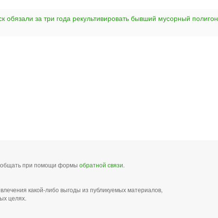
ск обязали за три года рекультивировать бывший мусорный полигон
сообщать при помощи формы
обратной связи
.
звлечения какой-либо выгоды из публикуемых материалов,
ых целях.