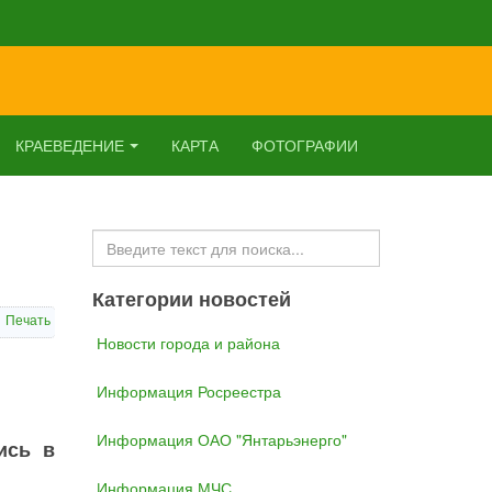
КРАЕВЕДЕНИЕ
КАРТА
ФОТОГРАФИИ
Искать...
Категории новостей
Печать
Новости города и района
Информация Росреестра
Информация ОАО "Янтарьэнерго"
ись в
Информация МЧС