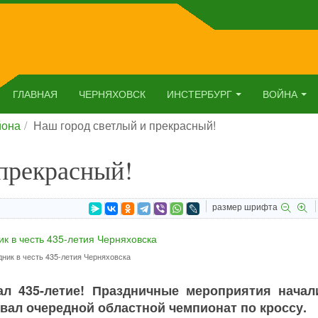
ГЛАВНАЯ
ЧЕРНЯХОВСК
ИНСТЕРБУРГ
ВОЙНА
йона
Наш город светлый и прекрасный!
прекрасный!
размер шрифта
ник в честь 435-летия Черняховска
ал 435-летие! Праздничные мероприятия начал
товал очередной областной чемпионат по кроссу.