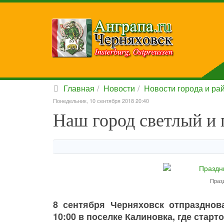
Главная
Новости
Новости города и ра
Понедельник, 10 сентября 2018 20:40
Наш город светлый и 
Празд
8 сентября Черняховск отпразднов
10:00 в поселке Калиновка, где стар