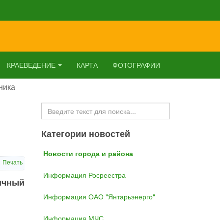
КРАЕВЕДЕНИЕ
КАРТА
ФОТОГРАФИИ
ника
Искать...
Категории новостей
Новости города и района
Печать
Информация Росреестра
ничный
Информация ОАО "Янтарьэнерго"
Информация МЧС