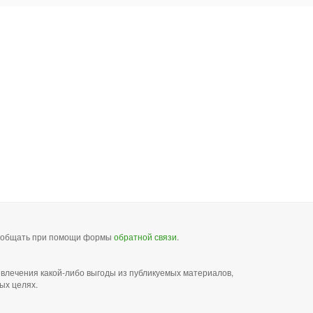
сообщать при помощи формы
обратной связи
.
звлечения какой-либо выгоды из публикуемых материалов,
ых целях.