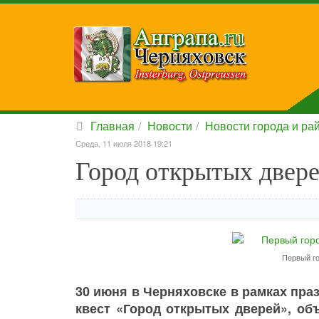
Главная
Новости
Новости города и ра
Среда, 11 июля 2018 19:21
Город открытых двер
Первый го
30 июня в Черняховске в рамках пр
квест «Город открытых дверей», о