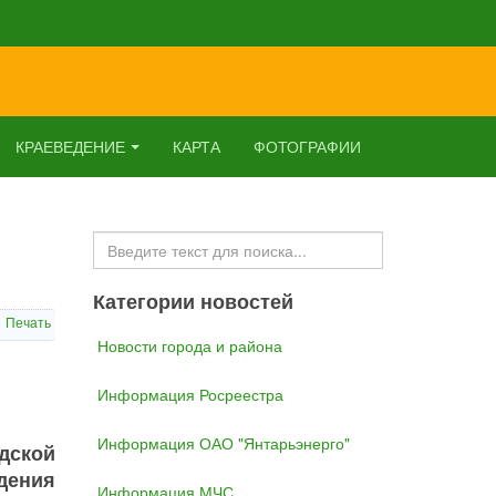
КРАЕВЕДЕНИЕ
КАРТА
ФОТОГРАФИИ
Искать...
Категории новостей
Печать
Новости города и района
Информация Росреестра
Информация ОАО "Янтарьэнерго"
дской
дения
Информация МЧС