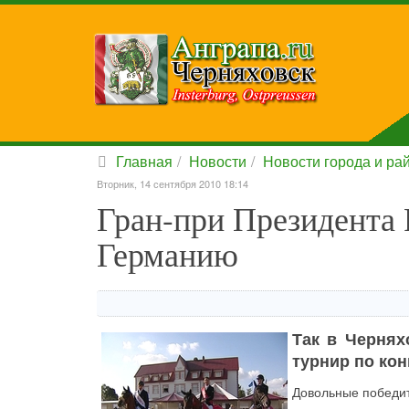
Главная
Новости
Новости города и ра
Вторник, 14 сентября 2010 18:14
Гран-при Президента 
Германию
Так в Чернях
турнир по кон
Довольные победите