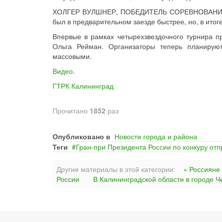
ХОЛГЕР ВУЛШНЕР, ПОБЕДИТЕЛЬ СОРЕВНОВАНИЙ: «Д
был в предварительном заезде быстрее, но, в итоге
Впервые в рамках четырехзвездочного турнира п
Ольга Рейман. Организаторы теперь планирую
массовыми.
Видео
.
ГТРК Калининград
Прочитано
1852
раз
Опубликовано в
Новости города и района
Теги
Гран-при Президента России по конкуру от
Другие материалы в этой категории:
« Россияне 
России
В Калининградской области в городе 