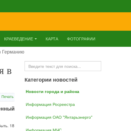
КРАЕВЕДЕНИЕ
КАРТА
ФОТОГРАФИИ
 в Германию
Искать...
я в
Категории новостей
Новости города и района
Печать
Информация Росреестра
енный
Информация ОАО "Янтарьэнерго"
быть. 18
Информация МЧС