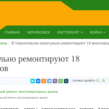
ГЛАВНАЯ
ЧЕРНЯХОВСК
ИНСТЕРБУРГ
ВОЙНА
йона
В Черняховске капитально ремонтируют 18 многокв
ально ремонтируют 18
ов
размер шрифта
льный ремонт многоквартирных домов