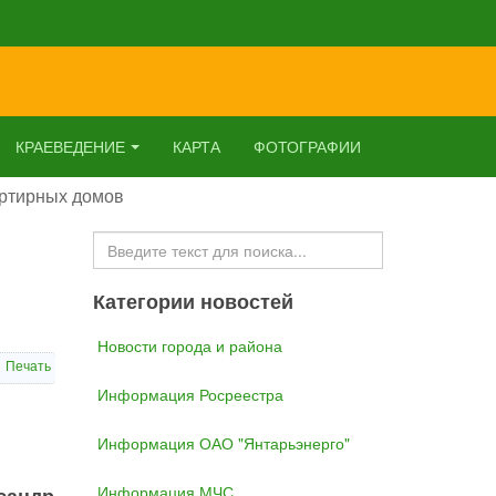
КРАЕВЕДЕНИЕ
КАРТА
ФОТОГРАФИИ
артирных домов
Искать...
Категории новостей
Новости города и района
Печать
Информация Росреестра
Информация ОАО "Янтарьэнерго"
Информация МЧС