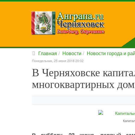
Главная
Новости
Новости города и ра
Понедельник, 25 июня 2018 20:02
В Черняховске капит
многоквартирных дом
Капита