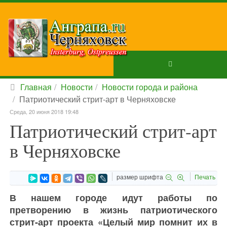
Главная
Новости
Новости города и района
Патриотический стрит-арт в Черняховске
Среда, 20 июня 2018 19:48
Патриотический стрит-арт
в Черняховске
размер шрифта
Печать
В нашем городе идут работы по
претворению в жизнь патриотического
стрит-арт проекта «Целый мир помнит их в