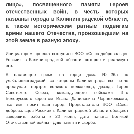
лицо», посвященного памяти Героев
отечественных войн, в честь которых
названы города в Калининградской области,
а также историческим ратным подвигам
армии нашего Отечества, произошедшим на
этой земле в разную эпоху.
Инициатором проекта выступило ВОО «Союз добровольцев
России» в Калининградской области, которое и реализует
его.
В настоящее время на торце дома №26а по
ул.Калининградской, со стороны Калининграда все четче
проступает портрет великого полководца, дважды Героя
Советского Союза, командующего войсками 3-го
Белорусского фронтом Ивана Даниловича Черняховского,
чье имя носит наш город. Представители ВОО «Союз
добровольцев России» в Калининградской области обещают
завершить работы к 22 июня, дате начала Великой
Отечественной войны - Дню памяти и скорби.