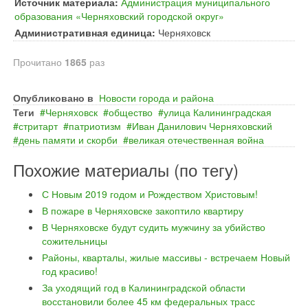
Источник материала:
Администрация муниципального
образования «Черняховский городской округ»
Административная единица:
Черняховск
Прочитано
1865
раз
Опубликовано в
Новости города и района
Теги
Черняховск
общество
улица Калининградская
стритарт
патриотизм
Иван Данилович Черняховский
день памяти и скорби
великая отечественная война
Похожие материалы (по тегу)
С Новым 2019 годом и Рождеством Христовым!
В пожаре в Черняховске закоптило квартиру
В Черняховске будут судить мужчину за убийство
сожительницы
Районы, кварталы, жилые массивы - встречаем Новый
год красиво!
За уходящий год в Калининградской области
восстановили более 45 км федеральных трасс