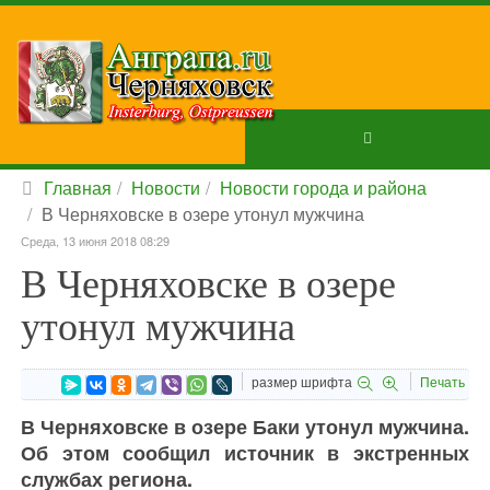
Главная
Новости
Новости города и района
В Черняховске в озере утонул мужчина
Среда, 13 июня 2018 08:29
В Черняховске в озере
утонул мужчина
размер шрифта
Печать
В Черняховске в озере Баки утонул мужчина.
Об этом сообщил источник в экстренных
службах региона.