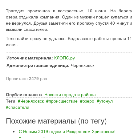
Трагедия произошла в воскресенье, 10 июня. На берегу
озера отдыхала компания. Один из мужчин пошёл купаться и
не вернулся. Друзья заметили его пропажу спустя 40 минут и
вызвали спасателей.
Тело найти сразу не удалось. Водолазные работы прошли 11
июня.
Источник материала:
КЛОПС.ру
Административная единица:
Черняховск
Прочитано
2479
раз
Опубликовано в
Новости города и района
Теги
Черняховск
происшествие
озеро
утонул
спасатели
Похожие материалы (по тегу)
С Новым 2019 годом и Рождеством Христовым!