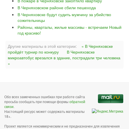
В пожаре в Черняховске закоптило квартиру
В Черняховском районе сбили пешехода
В Черняховске будут судить мужчину за убийство
сожительницы
Районы, кварталы, жилые массивы - встречаем Новый
год красиво!
Другие материалы в этой категории:
« В Черняховске
пройдёт турнир по конкуру
В Черняховске
микроавтобус врезался в здание, пострадали три человека
»
Обо всех замеченных ошибках при работе сайта
просьба сообщать при помощи формы
обратной
связи
.
Настоящий ресурс может содержать материалы
18+.
Проект является некоммерческим и не предназначен для извлечения