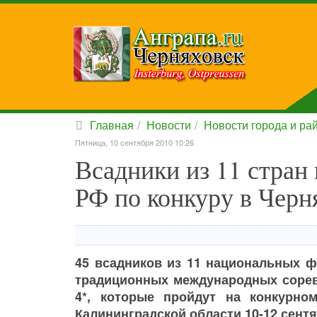
Главная
Новости
Новости города и ра
Пятница, 10 сентября 2010 10:26
Всадники из 11 стран
РФ по конкуру в Черн
45 всадников из 11 национальных ф
традиционных международных сорев
4*, которые пройдут на конкурно
Калининградской области 10-12 сентя