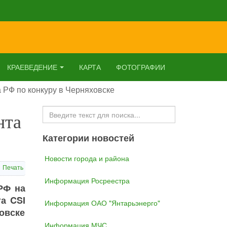
КРАЕВЕДЕНИЕ
КАРТА
ФОТОГРАФИИ
а РФ по конкуру в Черняховске
Искать...
нта
Категории новостей
Новости города и района
Печать
Информация Росреестра
РФ на
а CSI
Информация ОАО "Янтарьэнерго"
овске
Информация МЧС