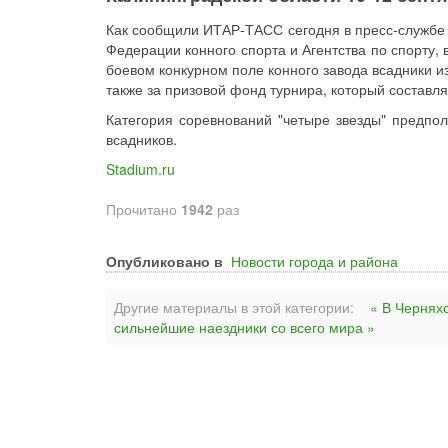
Как сообщили ИТАР-ТАСС сегодня в пресс-службе п
Федерации конного спорта и Агентства по спорту, 
боевом конкурном поле конного завода всадники из
также за призовой фонд турнира, который составля
Категория соревнований "четыре звезды" предпо
всадников.
Stadium.ru
Прочитано
1942
раз
Опубликовано в
Новости города и района
Другие материалы в этой категории:
« В Чернях
сильнейшие наездники со всего мира »