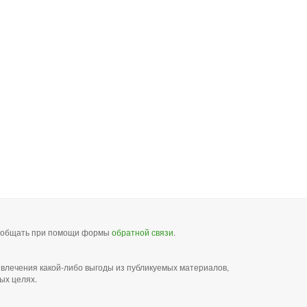
сообщать при помощи формы
обратной связи
.
звлечения какой-либо выгоды из публикуемых материалов,
ых целях.