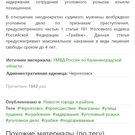
задержании сотрудники уголовного розыска изъяли
похищенное.
В отношении неоднократно судимого мужчины возбуждено
уголовное дело по признакам преступления,
предусмотренного частью 1 статьи 161 Уголовного кодекса
Российской Федерации «Грабеж». Данная статья
предусматривает максимальное наказание в виде лишения
свободы сроком до 4 лет.
Источник материала:
УМВД России по Калининградской
области
Административная единица:
Черняховск
Прочитано
1842
раз
Опубликовано в
Новости города и района
Теги
Черняховск
происшествие
магазины
улица
пушкина
ограбление
задержание
уголовный розыск
уголовное дело
грабеж
подозреваемые
Похожие материалы (по тегу)