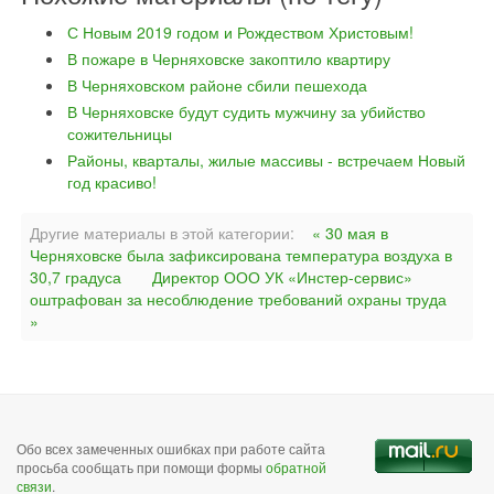
С Новым 2019 годом и Рождеством Христовым!
В пожаре в Черняховске закоптило квартиру
В Черняховском районе сбили пешехода
В Черняховске будут судить мужчину за убийство
сожительницы
Районы, кварталы, жилые массивы - встречаем Новый
год красиво!
Другие материалы в этой категории:
« 30 мая в
Черняховске была зафиксирована температура воздуха в
30,7 градуса
Директор ООО УК «Инстер-сервис»
оштрафован за несоблюдение требований охраны труда
»
Обо всех замеченных ошибках при работе сайта
просьба сообщать при помощи формы
обратной
связи
.