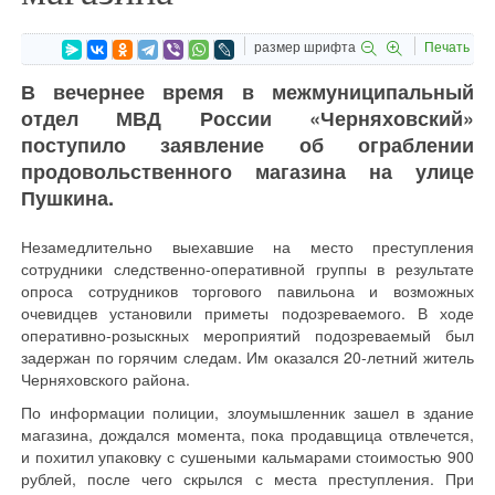
размер шрифта
Печать
В вечернее время в межмуниципальный
отдел МВД России «Черняховский»
поступило заявление об ограблении
продовольственного магазина на улице
Пушкина.
Незамедлительно выехавшие на место преступления
сотрудники следственно-оперативной группы в результате
опроса сотрудников торгового павильона и возможных
очевидцев установили приметы подозреваемого. В ходе
оперативно-розыскных мероприятий подозреваемый был
задержан по горячим следам. Им оказался 20-летний житель
Черняховского района.
По информации полиции, злоумышленник зашел в здание
магазина, дождался момента, пока продавщица отвлечется,
и похитил упаковку с сушеными кальмарами стоимостью 900
рублей, после чего скрылся с места преступления. При