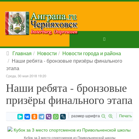
Главная
Новости
Новости города и района
Наши ребята - бронзовые призёры финального
этапа
Среда, 30 мая 2018 19:20
Наши ребята - бронзовые
призёры финального этапа
размер шрифта
Печать
Кубок за 3 место спортсменов из Привольненской школы