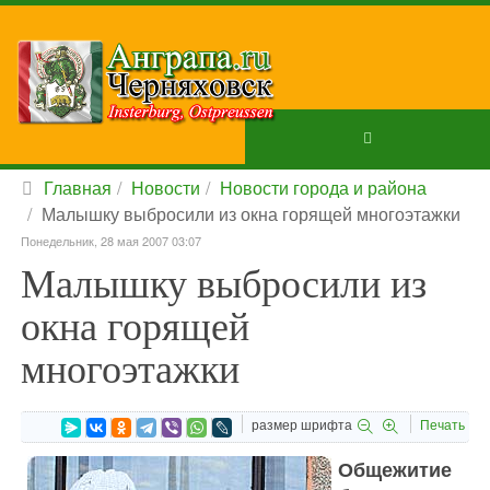
Главная
Новости
Новости города и района
Малышку выбросили из окна горящей многоэтажки
Понедельник, 28 мая 2007 03:07
Малышку выбросили из
окна горящей
многоэтажки
размер шрифта
Печать
Общежитие