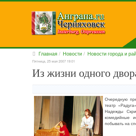
Главная
Новости
Новости города и ра
Пятница, 25 мая 2007 19:01
Из жизни одного двор
Очередную пре
театр «Радуга
Надежды Скри
комедийные и
побывать на сп