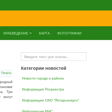
КРАЕВЕДЕНИЕ
КАРТА
ФОТОГРАФИИ
Искать...
Категории новостей
Печать
Новости города и района
ародный
тановке
Информация Росреестра
ра. Три
у могут
Информация ОАО "Янтарьэнерго"
Информация МЧС