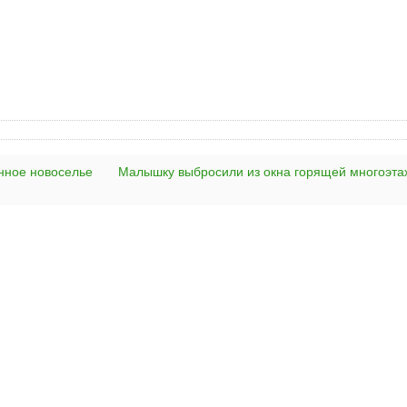
нное новоселье
Малышку выбросили из окна горящей многоэта