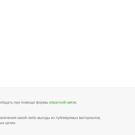
сообщать при помощи формы
обратной связи
.
звлечения какой-либо выгоды из публикуемых материалов,
ых целях.