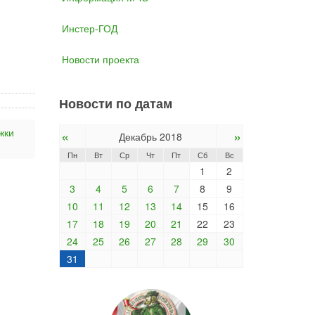
Инстер-ГОД
Новости проекта
Новости по датам
жки
«
»
Декабрь 2018
Пн
Вт
Ср
Чт
Пт
Сб
Вс
1
2
3
4
5
6
7
8
9
10
11
12
13
14
15
16
17
18
19
20
21
22
23
24
25
26
27
28
29
30
31