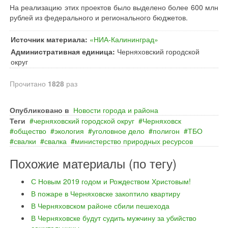
На реализацию этих проектов было выделено более 600 млн
рублей из федерального и регионального бюджетов.
Источник материала:
«НИА-Калининград»
Административная единица:
Черняховский городской
округ
Прочитано
1828
раз
Опубликовано в
Новости города и района
Теги
черняховский городской округ
Черняховск
общество
экология
уголовное дело
полигон
ТБО
свалки
свалка
министерство природных ресурсов
Похожие материалы (по тегу)
С Новым 2019 годом и Рождеством Христовым!
В пожаре в Черняховске закоптило квартиру
В Черняховском районе сбили пешехода
В Черняховске будут судить мужчину за убийство