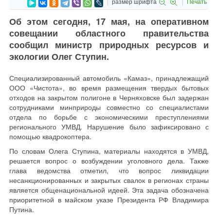
размер шрифта
Печать
Об этом сегодня, 17 мая, на оперативном
совещании областного правительства
сообщил министр природных ресурсов и
экологии Олег Ступин.
Специализированный автомобиль «Камаз», принадлежащий
ООО «Чистота», во время размещения твердых бытовых
отходов на закрытом полигоне в Черняховске был задержан
сотрудниками минприроды совместно со специалистами
отдела по борьбе с экономическими преступлениями
регионального УМВД. Нарушение было зафиксировано с
помощью квадрокоптера.
По словам Олега Ступина, материалы находятся в УМВД,
решается вопрос о возбуждении уголовного дела. Также
глава ведомства отметил, что вопрос ликвидации
несанкционированных и закрытых свалок в регионах страны
является общенациональной идеей. Эта задача обозначена
приоритетной в майском указе Президента РФ Владимира
Путина.