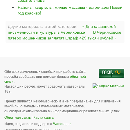
сожительницы
Районы, кварталы, жилые массивы - встречаем Новый
год красиво!
Другие материалы в этой категории:
« Дни славянской
письменности и культуры в Черняховске
В Черняховске
пятеро мошенников заплатят штраф 429 тысяч рублей »
Обо всех замеченных ошибках при работе сайта
просьба сообщать при помощи формы
обратной
связи
.
Настоящий ресурс может содержать материалы
18+.
Проект является некоммерческим и не предназначен для извлечения
какой-либо выгоды из публикуемых материалов,
он создан исключительно в информационно-образовательных целях.
Обратная связь
|
Карта сайта
Идея, создание и поддержка
Wandragor
.
Copyright Анграпа.ru © 2005 - 2026.