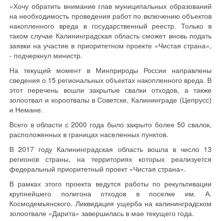
«Хочу обратить внимание глав муниципальных образований
на необходимость проведения работ по включению объектов
накопленного вреда в государственный реестр. Только в
таком случае Калининградская область сможет вновь подать
заявки на участие в приоритетном проекте «Чистая страна»,
- подчеркнул министр.
На текущий момент в Минприроды России направлены
сведения о 15 региональных объектах накопленного вреда. В
этот перечень вошли закрытые свалки отходов, а также
золоотвал и короотвалы в Советске, Калининграде (Цепрусс)
и Немане.
Всего в области с 2000 года было закрыто более 50 свалок,
расположенных в границах населенных пунктов.
В 2017 году Калининградская область вошла в число 13
регионов страны, на территориях которых реализуется
федеральный приоритетный проект «Чистая страна».
В рамках этого проекта ведутся работы по рекультивации
крупнейшего полигона отходов в поселке им. А.
Космодемьянского. Ликвидация ущерба на калининградском
золоотвале «Дарита» завершилась в мае текущего года.