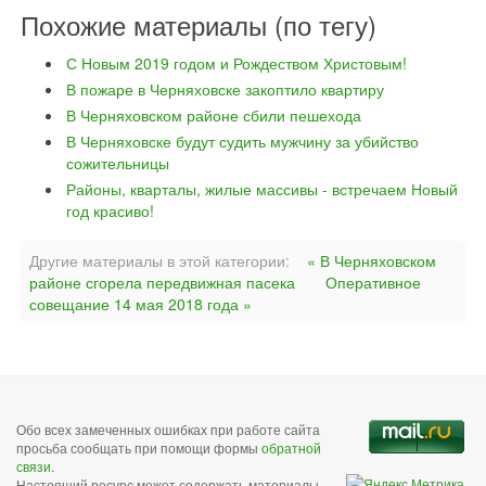
Похожие материалы (по тегу)
С Новым 2019 годом и Рождеством Христовым!
В пожаре в Черняховске закоптило квартиру
В Черняховском районе сбили пешехода
В Черняховске будут судить мужчину за убийство
сожительницы
Районы, кварталы, жилые массивы - встречаем Новый
год красиво!
Другие материалы в этой категории:
« В Черняховском
районе сгорела передвижная пасека
Оперативное
совещание 14 мая 2018 года »
Обо всех замеченных ошибках при работе сайта
просьба сообщать при помощи формы
обратной
связи
.
Настоящий ресурс может содержать материалы