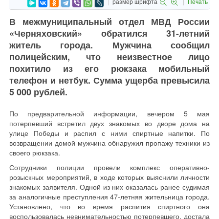
размер шрифта
Печать
В межмуниципальный отдел МВД России
«Черняховский» обратился 31-летний
житель города. Мужчина сообщил
полицейским, что неизвестное лицо
похитило из его рюкзака мобильный
телефон и нетбук. Сумма ущерба превысила
5 000 рублей.
По предварительной информации, вечером 5 мая
потерпевший встретил двух знакомых во дворе дома на
улице Победы и распил с ними спиртные напитки. По
возвращении домой мужчина обнаружил пропажу техники из
своего рюкзака.
Сотрудники полиции провели комплекс оперативно-
розыскных мероприятий, в ходе которых выяснили личности
знакомых заявителя. Одной из них оказалась ранее судимая
за аналогичные преступления 47-летняя жительница города.
Установлено, что во время распития спиртного она
воспользовалась невнимательностью потерпевшего, достала