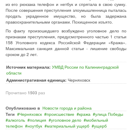
из его рюкзака телефон и нетбук и спрятала в свою сумку.
После совершения преступления злоумышленница пыталась
продать украденное имущество, но была задержана
правоохранительными органами. Похищенное изъято.
По факту произошедшего возбуждено уголовное дело по
признакам преступления, предусмотренного частью 1 статьи
158 Уголовного кодекса Российской Федерации «Кража».
Максимальная санкция данной статьи - лишение свободы
сроком до 2 лет.
Источник материала:
УМВД России по Калининградской
области
Административная единица:
Черняховск
Прочитано
1503
раз
Опубликовано в
Новости города и района
Теги
Черняховск
происшествие
кража
улица Победы
алкоголь
полиция
уголовное дело
мобильный
телефон
ноутбук
материальный ущерб
ущерб