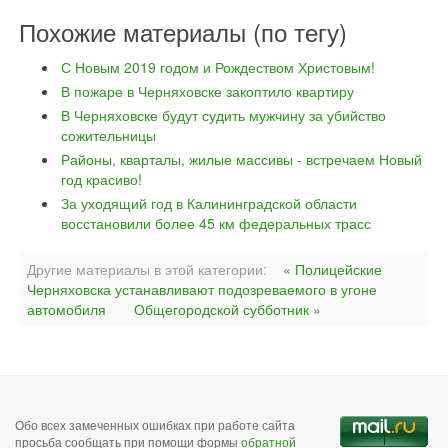
Похожие материалы (по тегу)
С Новым 2019 годом и Рождеством Христовым!
В пожаре в Черняховске закоптило квартиру
В Черняховске будут судить мужчину за убийство
сожительницы
Районы, кварталы, жилые массивы - встречаем Новый
год красиво!
За уходящий год в Калининградской области
восстановили более 45 км федеральных трасс
Другие материалы в этой категории:
« Полицейские
Черняховска устанавливают подозреваемого в угоне
автомобиля
Общегородской субботник »
Обо всех замеченных ошибках при работе сайта
просьба сообщать при помощи формы
обратной