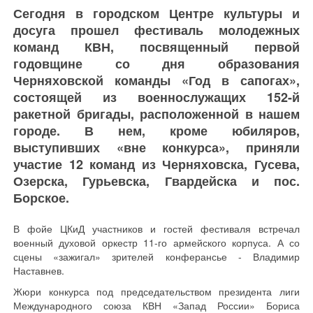
Сегодня в городском Центре культуры и
досуга прошел фестиваль молодежных
команд КВН, посвященный первой
годовщине со дня образования
Черняховской команды «Год в сапогах»,
состоящей из военнослужащих 152-й
ракетной бригады, расположенной в нашем
городе. В нем, кроме юбиляров,
выступивших «вне конкурса», приняли
участие 12 команд из Черняховска, Гусева,
Озерска, Гурьевска, Гвардейска и пос.
Борское.
В фойе ЦКиД участников и гостей фестиваля встречал
военный духовой оркестр 11-го армейского корпуса. А со
сцены «зажигал» зрителей конферансье - Владимир
Наставнев.
Жюри конкурса под председательством президента лиги
Международного союза КВН «Запад России» Бориса