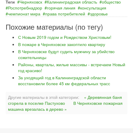
Теги
Черняховск
Калининградская область
общество
Роспотребнадзор
горячая линия
консультация
чемпионат мира
права потребителей
здоровье
Похожие материалы (по тегу)
С Новым 2019 годом и Рождеством Христовым!
В пожаре в Черняховске закоптило квартиру
В Черняховске будут судить мужчину за убийство
сожительницы
Районы, кварталы, жилые массивы - встречаем Новый
год красиво!
За уходящий год в Калининградской области
восстановили более 45 км федеральных трасс
Другие материалы в этой категории:
« Деревянная баня
сгорела в поселке Пастухово
В Черняховске пожарная
машина врезалась в дерево »