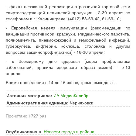
- факты незаконной реализации в розничной торговой сети
спиртосодержащей непищевой продукции - 2-30 апреля по
телефонам в г. Калининграде: (4012) 53-69-42, 61-69-10;
- Европейская неделя иммунизации (рекомендации по
вакцинации против кори, краснухи, эпидемического паротита,
полиомиелита, пневмококковой и гемофильной инфекций,
туберкулеза, дифтерии, коклюша, столбняка и другим
вопросам вакцинопрофилактики) - 16-30 апреля;
- к Всемирному дню здоровья (меры профилактики
заболеваний, правила здорового образа жизни) - 5-13
апреля.
Время проведения с 14 до 16 часов, кроме выходных.
Источник материала:
ИА МедиаКалибр
Административная единица:
Черняховск
Прочитано
1727
раз
Опубликовано в
Новости города и района