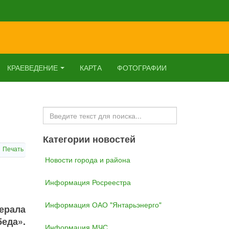
КРАЕВЕДЕНИЕ
КАРТА
ФОТОГРАФИИ
Искать...
Категории новостей
Печать
Новости города и района
Информация Росреестра
Информация ОАО "Янтарьэнерго"
ерала
еда».
Информация МЧС