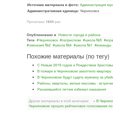
Источник материала и фото:
Администрация мун
Административная единица:
Черняховск
Прочитано
1644
раз
Опубликовано в
Новости города и района
Теги
Черняховск
патриотизм
школа №5
игр
гимназия №2
школа №4
школа №1
команды
Похожие материалы (по тегу)
С Новым 2019 годом и Рождеством Христовы
В пожаре в Черняховске закоптило квартиру
В Черняховске будут судить мужчину за уби
Районы, кварталы, жилые массивы - встреча
Раскаявшийся летчик избежал наказания
Другие материалы в этой категории:
« В Чернях
Черняховске прошло рейтинговое голосование по