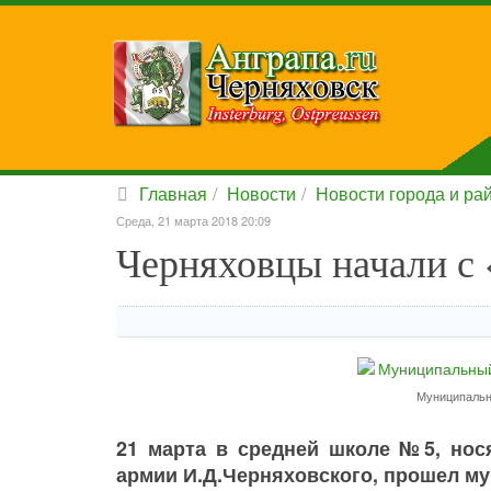
Главная
Новости
Новости города и ра
Среда, 21 марта 2018 20:09
Черняховцы начали с
Муниципальн
21 марта в средней школе №5, нос
армии И.Д.Черняховского, прошел м